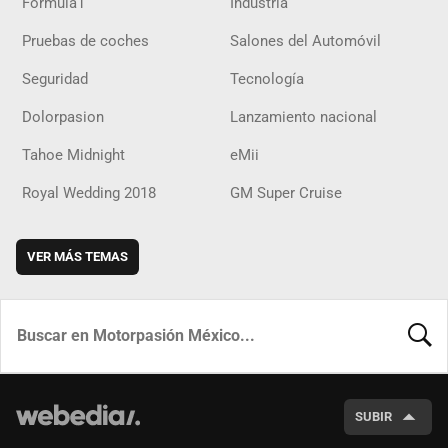
Fórmula1
Industria
Pruebas de coches
Salones del Automóvil
Seguridad
Tecnología
Dolorpasion
Lanzamiento nacional
Tahoe Midnight
eMii
Royal Wedding 2018
GM Super Cruise
VER MÁS TEMAS
BUSCA
SUBIR