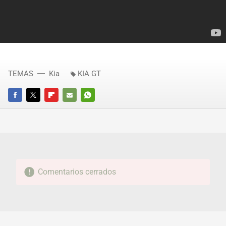
TEMAS
Kia
KIA GT
FACEBOOK
TWITTER
FLIPBOARD
E-
WHATSAPP
MAIL
Comentarios cerrados