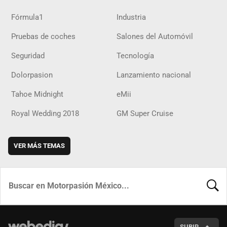
Fórmula1
Industria
Pruebas de coches
Salones del Automóvil
Seguridad
Tecnología
Dolorpasion
Lanzamiento nacional
Tahoe Midnight
eMii
Royal Wedding 2018
GM Super Cruise
VER MÁS TEMAS
BUSCA
SUBIR