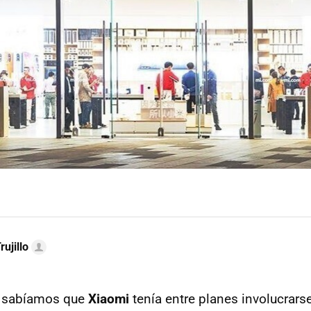
rujillo
d sabíamos que
Xiaomi
tenía entre planes involucrar