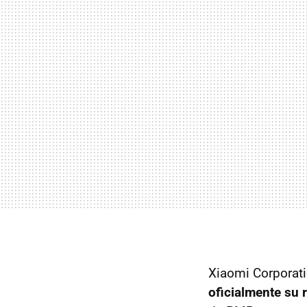
Xiaomi Corporati
oficialmente su