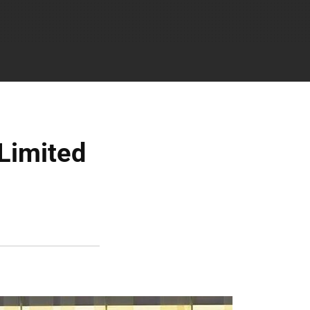
 Limited