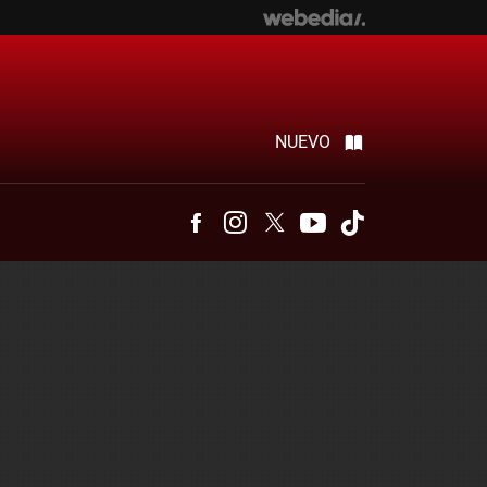
NUEVO
Facebook
Instagram
Twitter
Youtube
Tiktok