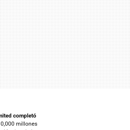
mited completó
 10,000 millones