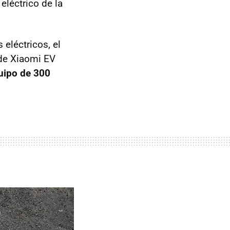
léctrico de la
eléctricos, el
 de Xiaomi EV
uipo de 300