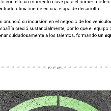
 con ello un momento clave para el primer modelo e
 entrado oficialmente en una etapa de desarrollo.
 anunció su incursión en el negocio de los vehículos 
ompañía creció sustancialmente, por lo que el equipo
onar cuidadosamente a los talentos, formando
un eq