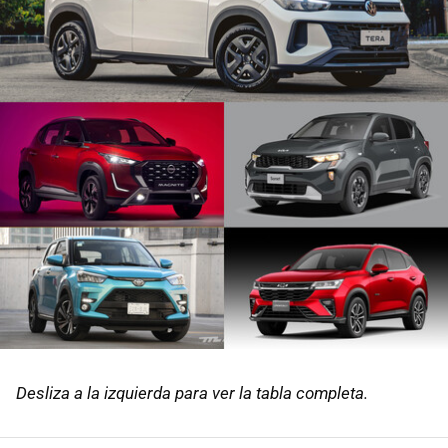
Desliza a la izquierda para ver la tabla completa.