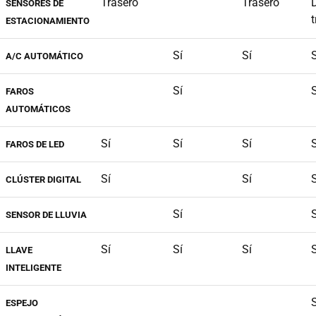
Trasero
Trasero
SENSORES DE
t
ESTACIONAMIENTO
Sí
Sí
S
A/C AUTOMÁTICO
Sí
S
FAROS
AUTOMÁTICOS
Sí
Sí
Sí
S
FAROS DE LED
Sí
Sí
S
CLÚSTER DIGITAL
Sí
S
SENSOR DE LLUVIA
Sí
Sí
Sí
S
LLAVE
INTELIGENTE
S
ESPEJO