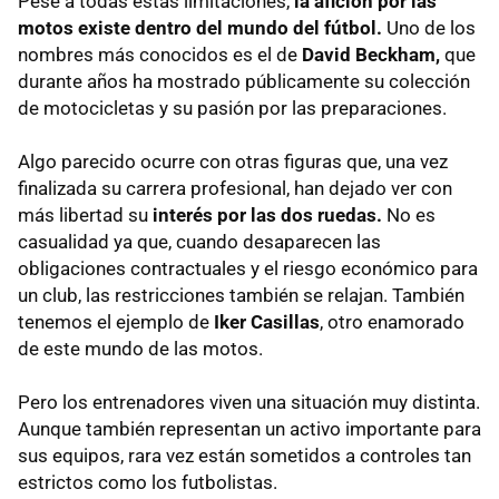
Pese a todas estas limitaciones,
la afición por las
motos existe dentro del mundo del fútbol.
Uno de los
nombres más conocidos es el de
David Beckham,
que
durante años ha mostrado públicamente su colección
de motocicletas y su pasión por las preparaciones.
Algo parecido ocurre con otras figuras que, una vez
finalizada su carrera profesional, han dejado ver con
más libertad su
interés por las dos ruedas.
No es
casualidad ya que, cuando desaparecen las
obligaciones contractuales y el riesgo económico para
un club, las restricciones también se relajan. También
tenemos el ejemplo de
Iker Casillas
, otro enamorado
de este mundo de las motos.
Pero los entrenadores viven una situación muy distinta.
Aunque también representan un activo importante para
sus equipos, rara vez están sometidos a controles tan
estrictos como los futbolistas.