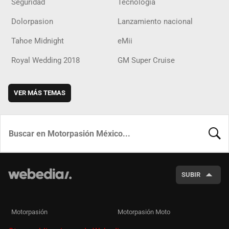
Seguridad
Tecnología
Dolorpasion
Lanzamiento nacional
Tahoe Midnight
eMii
Royal Wedding 2018
GM Super Cruise
VER MÁS TEMAS
BUSCA
SUBIR
Motorpasión
Motorpasión Moto