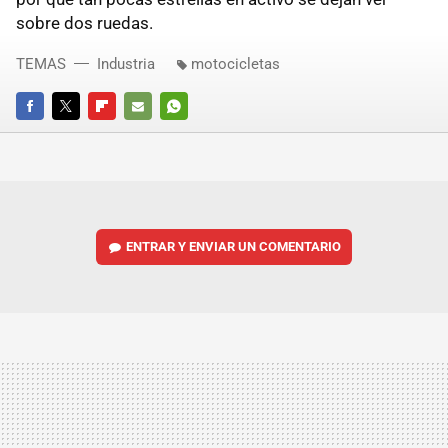
sobre dos ruedas.
TEMAS
Industria
motocicletas
FACEBOOK
TWITTER
FLIPBOARD
E-
WHATSAPP
MAIL
ENTRAR Y ENVIAR UN COMENTARIO