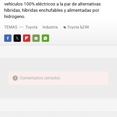
vehículos 100% eléctricos a la par de alternativas
híbridas, híbridas enchufables y alimentadas por
hidrógeno.
TEMAS
Toyota
Industria
Toyota bZ4X
FACEBOOK
TWITTER
FLIPBOARD
E-
WHATSAPP
MAIL
Comentarios cerrados