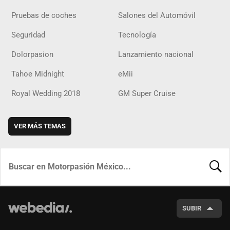
Pruebas de coches
Salones del Automóvil
Seguridad
Tecnología
Dolorpasion
Lanzamiento nacional
Tahoe Midnight
eMii
Royal Wedding 2018
GM Super Cruise
VER MÁS TEMAS
BUSCA
SUBIR