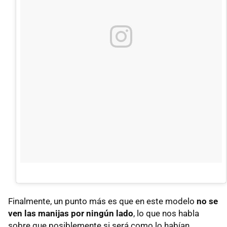
Finalmente, un punto más es que en este modelo
no se
ven las manijas por ningún lado
, lo que nos habla
sobre que posiblemente si será como lo habían