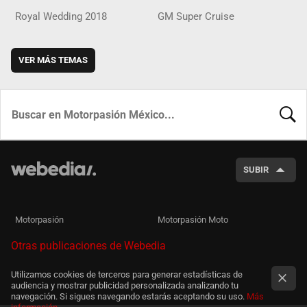
Royal Wedding 2018
GM Super Cruise
VER MÁS TEMAS
BUSCA
SUBIR
Motorpasión
Motorpasión Moto
Otras publicaciones de Webedia
Utilizamos cookies de terceros para generar estadísticas de
audiencia y mostrar publicidad personalizada analizando tu
navegación. Si sigues navegando estarás aceptando su uso.
Más