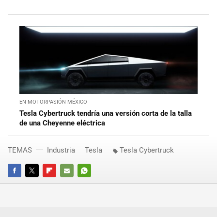
EN MOTORPASIÓN MÉXICO
Tesla Cybertruck tendría una versión corta de la talla
de una Cheyenne eléctrica
TEMAS
Industria
Tesla
Tesla Cybertruck
FACEBOOK
TWITTER
FLIPBOARD
E-
WHATSAPP
MAIL