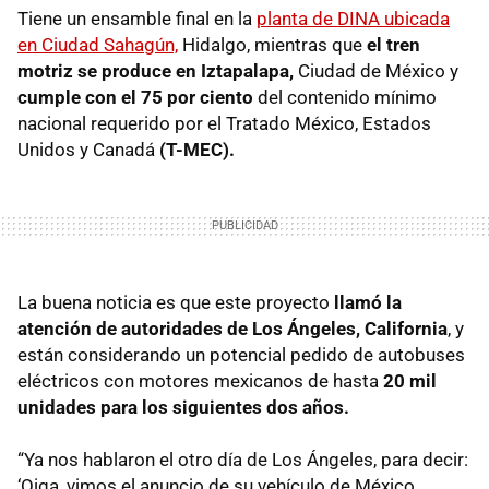
Tiene un ensamble final en la
planta de DINA ubicada
en Ciudad Sahagún,
Hidalgo, mientras que
el tren
motriz se produce en Iztapalapa,
Ciudad de México y
cumple con el 75 por ciento
del contenido mínimo
nacional requerido por el Tratado México, Estados
Unidos y Canadá
(T-MEC).
La buena noticia es que este proyecto
llamó la
atención de autoridades de Los Ángeles, California
, y
están considerando un potencial pedido de autobuses
eléctricos con motores mexicanos de hasta
20 mil
unidades para los siguientes dos años.
“Ya nos hablaron el otro día de Los Ángeles, para decir:
‘Oiga, vimos el anuncio de su vehículo de México.