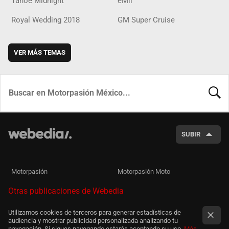
Tahoe Midnight
eMii
Royal Wedding 2018
GM Super Cruise
VER MÁS TEMAS
BUSCA
SUBIR
Motorpasión
Motorpasión Moto
Otras publicaciones de Webedia
Utilizamos cookies de terceros para generar estadísticas de
audiencia y mostrar publicidad personalizada analizando tu
navegación. Si sigues navegando estarás aceptando su uso.
Más