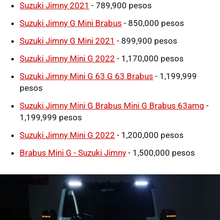
Suzuki Jimny 2021
- 789,900 pesos
Suzuki Jimny G Mini Brabus
- 850,000 pesos
Suzuki Jimny G Mini 2021
- 899,900 pesos
Suzuki Jimny Mini G 2022
- 1,170,000 pesos
Suzuki Jimny Mini G 63 G 63 Brabus
- 1,199,999
pesos
Suzuki Jimny Mini G Brabus Mini G Brabus 63amg
-
1,199,999 pesos
Suzuki Jimny Mini G 2022
- 1,200,000 pesos
Brabus Mini G - Suzuki Jimny
- 1,500,000 pesos