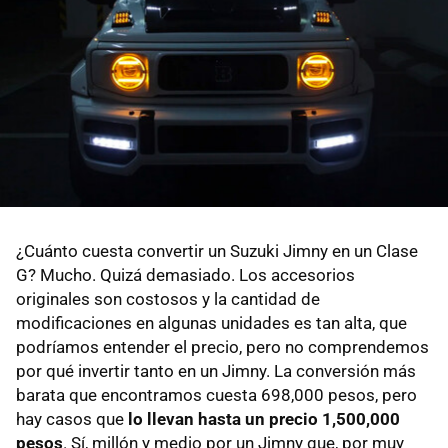
¿Cuánto cuesta convertir un Suzuki Jimny en un Clase
G? Mucho. Quizá demasiado. Los accesorios
originales son costosos y la cantidad de
modificaciones en algunas unidades es tan alta, que
podríamos entender el precio, pero no comprendemos
por qué invertir tanto en un Jimny. La conversión más
barata que encontramos cuesta 698,000 pesos, pero
hay casos que
lo llevan hasta un precio 1,500,000
pesos
. Sí, millón y medio por un Jimny que, por muy