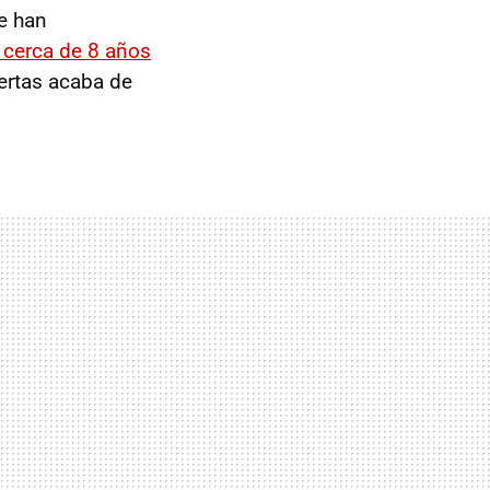
e han
 cerca de 8 años
ertas acaba de
: