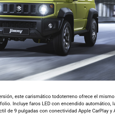
versión, este carismático todoterreno ofrece el mism
tafolio. Incluye faros LED con encendido automático, 
táctil de 9 pulgadas con conectividad Apple CarPlay y