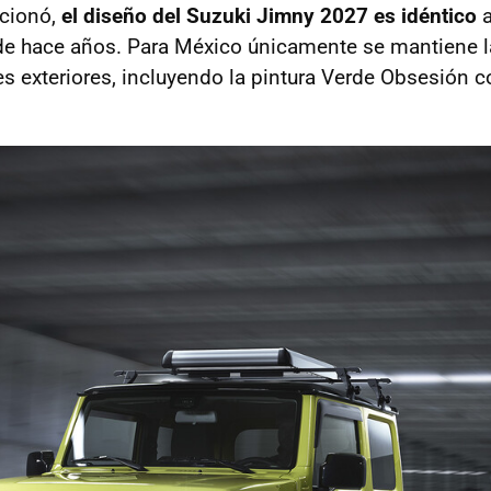
cionó,
el diseño del Suzuki Jimny 2027 es idéntico
a
 hace años. Para México únicamente se mantiene la
es exteriores, incluyendo la pintura Verde Obsesión 