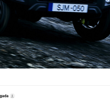
ugada