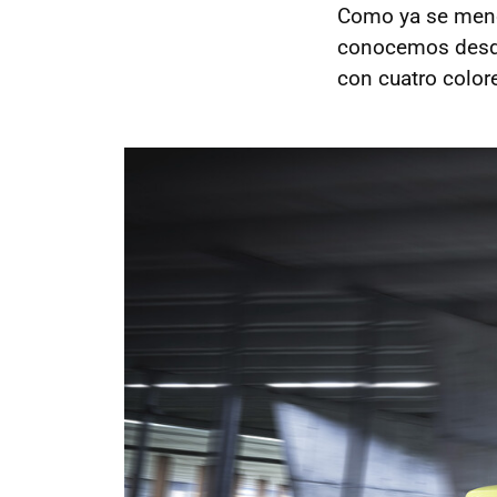
Como ya se men
conocemos desde
con cuatro color