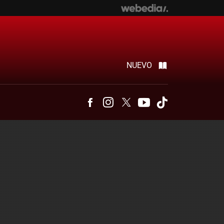
NUEVO
Facebook
Instagram
Twitter
Youtube
Tiktok