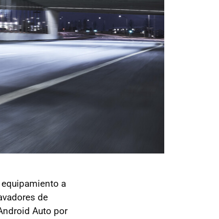
o equipamiento a
lavadores de
 Android Auto por