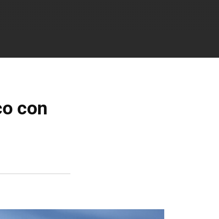
co con