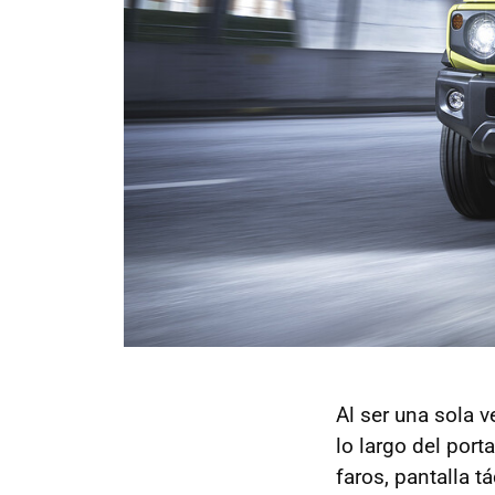
Al ser una sola 
lo largo del por
faros, pantalla 