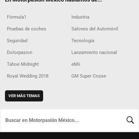
Fórmula1
Industria
Pruebas de coches
Salones del Automóvil
Seguridad
Tecnología
Dolorpasion
Lanzamiento nacional
Tahoe Midnight
eMii
Royal Wedding 2018
GM Super Cruise
VER MÁS TEMAS
BUSCA