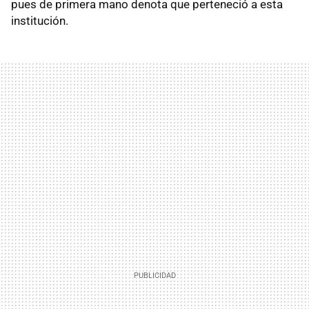
pues de primera mano denota que perteneció a esta
institución.