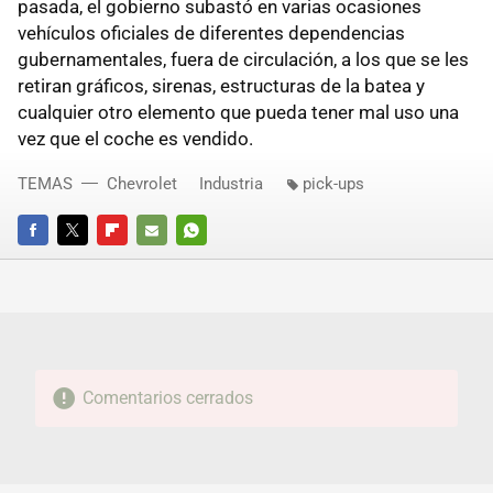
pasada, el gobierno subastó en varias ocasiones
vehículos oficiales de diferentes dependencias
gubernamentales, fuera de circulación, a los que se les
retiran gráficos, sirenas, estructuras de la batea y
cualquier otro elemento que pueda tener mal uso una
vez que el coche es vendido.
TEMAS
Chevrolet
Industria
pick-ups
FACEBOOK
TWITTER
FLIPBOARD
E-
WHATSAPP
MAIL
Comentarios cerrados