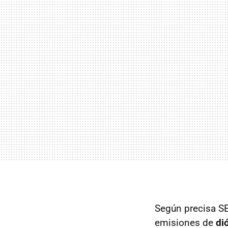
Según precisa SE
emisiones de
di