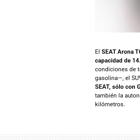
El
SEAT Arona T
capacidad de 14.
condiciones de t
gasolina—, el SU
SEAT, sólo con G
también la auton
kilómetros.