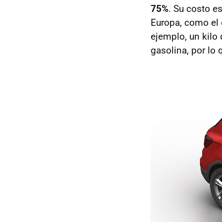
75%
. Su costo 
Europa, como el d
ejemplo, un kilo 
gasolina, por lo