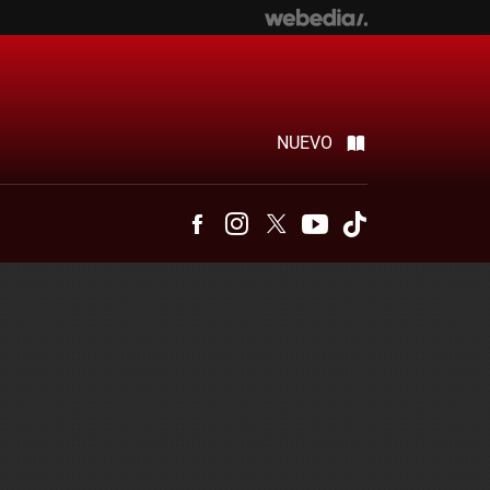
NUEVO
Facebook
Instagram
Twitter
Youtube
Tiktok