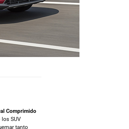
ral Comprimido
 los SUV
uemar tanto