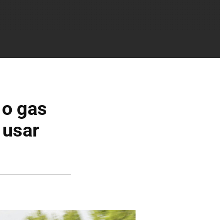
 o gas
 usar