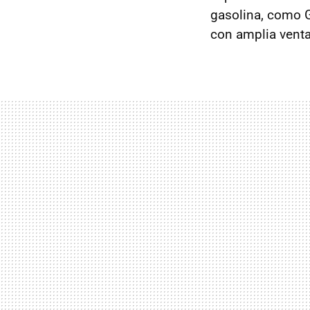
gasolina, como G
con amplia vent