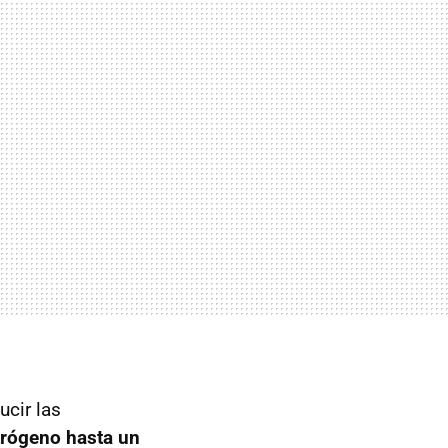
ucir las
trógeno hasta un