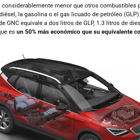
es considerablemente menor que otros combustibles 
iésel, la gasolina o el gas licuado de petróleo (GLP)
de GNC equivale a dos litros de GLP, 1.3 litros de diese
 que es
un 50% más económico que su equivalente co