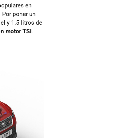
populares en
. Por poner un
l y 1.5 litros de
n motor TSI
.