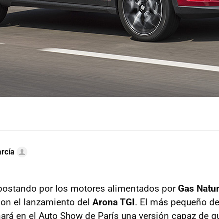
rcía
postando por los motores alimentados por
Gas Natu
 con el lanzamiento del
Arona TGI
. El más pequeño de
ará en el Auto Show de París una versión capaz de q