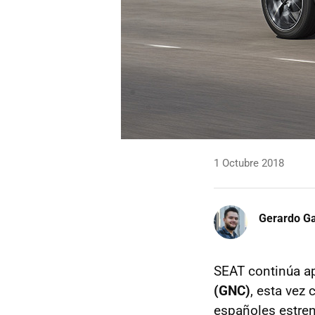
1 Octubre 2018
Gerardo Ga
SEAT continúa a
(GNC)
, esta vez
españoles estren