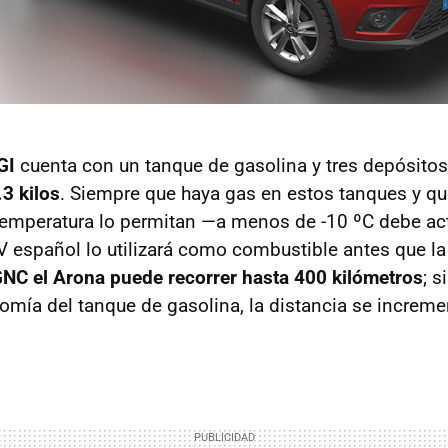
GI
cuenta con un tanque de gasolina y tres depósito
3 kilos
. Siempre que haya gas en estos tanques y qu
emperatura lo permitan —a menos de -10 ºC debe act
V español lo utilizará como combustible antes que la
NC el Arona puede recorrer hasta 400 kilómetros
; s
omía del tanque de gasolina, la distancia se increme