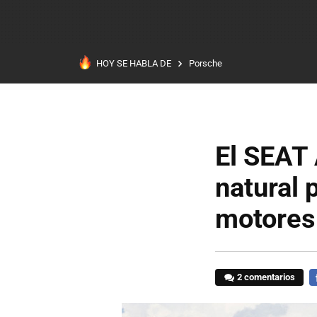
HOY SE HABLA DE
Porsche
El SEAT
natural 
motores 
2 comentarios
F