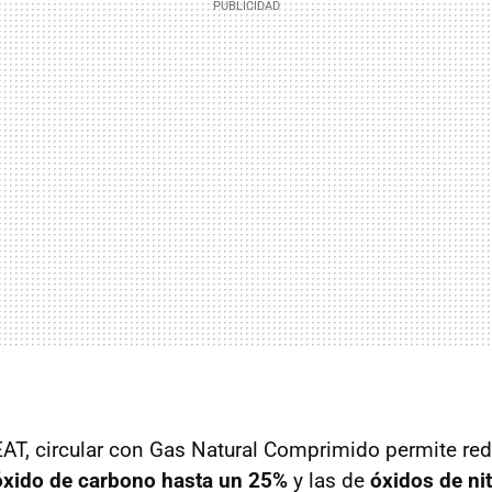
AT, circular con Gas Natural Comprimido permite red
óxido de carbono hasta un 25%
y las de
óxidos de ni