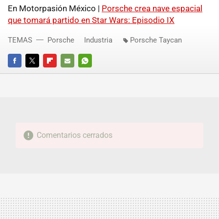
En Motorpasión México |
Porsche crea nave espacial
que tomará partido en Star Wars: Episodio IX
TEMAS
Porsche
Industria
Porsche Taycan
FACEBOOK
TWITTER
FLIPBOARD
E-
WHATSAPP
MAIL
Comentarios cerrados