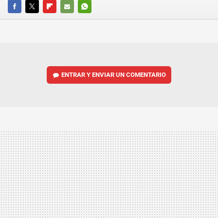
FACEBOOK
TWITTER
FLIPBOARD
E-
WHATSAPP
MAIL
ENTRAR Y ENVIAR UN COMENTARIO