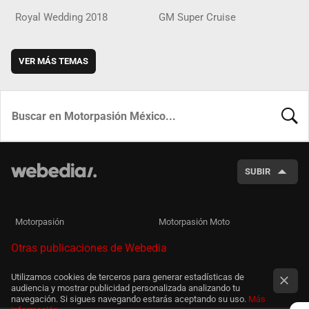
Royal Wedding 2018
GM Super Cruise
VER MÁS TEMAS
BUSCA
SUBIR
Motorpasión
Motorpasión Moto
Otras publicaciones de Webedia
Utilizamos cookies de terceros para generar estadísticas de
audiencia y mostrar publicidad personalizada analizando tu
navegación. Si sigues navegando estarás aceptando su uso.
Más