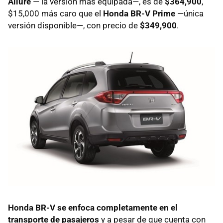
Allure
— la versión más equipada—, es de
$364,900
,
$15,000 más caro que el
Honda BR-V Prime
—única
versión disponible—, con precio de
$349,900
.
Honda BR-V se enfoca completamente en el
transporte de pasajeros
y a pesar de que cuenta con