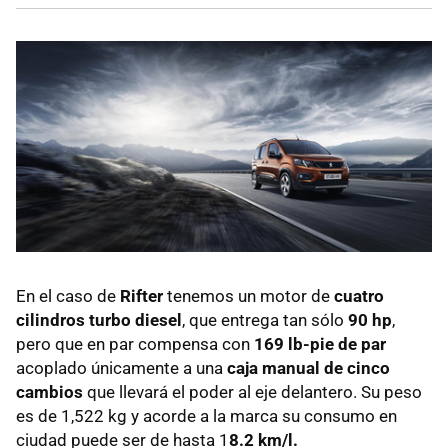
En el caso de
Rifter
tenemos un motor de
cuatro
cilindros turbo diesel
, que entrega tan sólo
90 hp
,
pero que en par compensa con
169 lb-pie de par
acoplado únicamente a una
caja manual de cinco
cambios
que llevará el poder al eje delantero. Su peso
es de 1,522 kg y acorde a la marca su consumo en
ciudad puede ser de hasta 1
8.2 km/l.