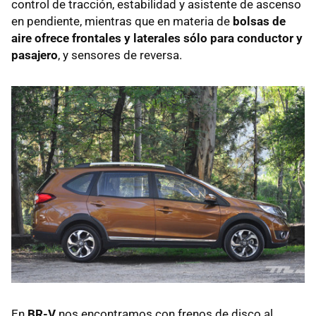
control de tracción, estabilidad y asistente de ascenso
en pendiente, mientras que en materia de
bolsas de
aire ofrece frontales y laterales sólo para conductor y
pasajero
, y sensores de reversa.
En
BR-V
nos encontramos con frenos de disco al