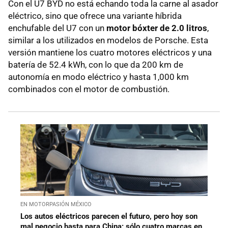
Con el U7 BYD no está echando toda la carne al asador
eléctrico, sino que ofrece una variante híbrida
enchufable del U7 con un
motor bóxter de 2.0 litros
,
similar a los utilizados en modelos de Porsche. Esta
versión mantiene los cuatro motores eléctricos y una
batería de 52.4 kWh, con lo que da 200 km de
autonomía en modo eléctrico y hasta 1,000 km
combinados con el motor de combustión.
EN MOTORPASIÓN MÉXICO
Los autos eléctricos parecen el futuro, pero hoy son
mal negocio hasta para China: sólo cuatro marcas en