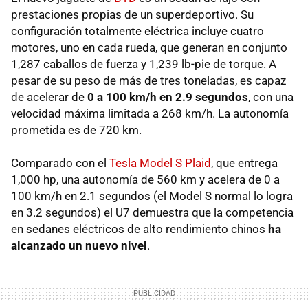
prestaciones propias de un superdeportivo. Su
configuración totalmente eléctrica incluye cuatro
motores, uno en cada rueda, que generan en conjunto
1,287 caballos de fuerza y 1,239 lb-pie de torque. A
pesar de su peso de más de tres toneladas, es capaz
de acelerar de
0 a 100 km/h en 2.9 segundos
, con una
velocidad máxima limitada a 268 km/h. La autonomía
prometida es de 720 km.
Comparado con el
Tesla Model S Plaid
, que entrega
1,000 hp, una autonomía de 560 km y acelera de 0 a
100 km/h en 2.1 segundos (el Model S normal lo logra
en 3.2 segundos) el U7 demuestra que la competencia
en sedanes eléctricos de alto rendimiento chinos
ha
alcanzado un nuevo nivel
.