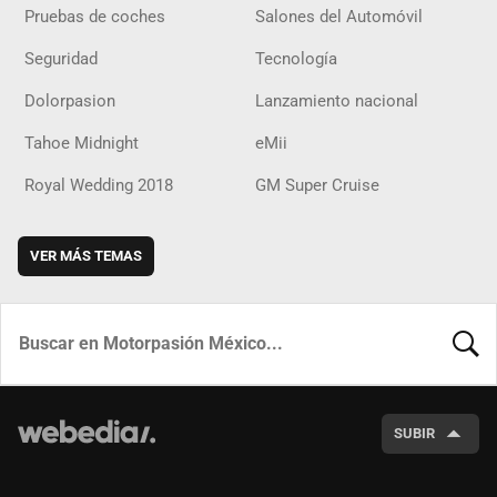
Pruebas de coches
Salones del Automóvil
Seguridad
Tecnología
Dolorpasion
Lanzamiento nacional
Tahoe Midnight
eMii
Royal Wedding 2018
GM Super Cruise
VER MÁS TEMAS
BUSCA
SUBIR