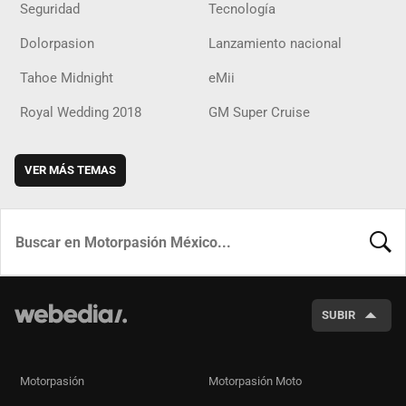
Seguridad
Tecnología
Dolorpasion
Lanzamiento nacional
Tahoe Midnight
eMii
Royal Wedding 2018
GM Super Cruise
VER MÁS TEMAS
BUSCA
SUBIR
Motorpasión
Motorpasión Moto