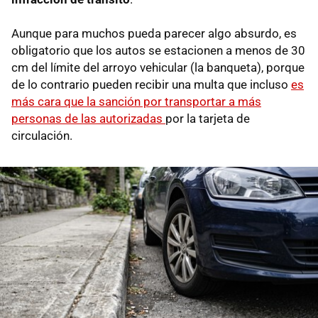
Aunque para muchos pueda parecer algo absurdo, es
obligatorio que los autos se estacionen a menos de 30
cm del límite del arroyo vehicular (la banqueta), porque
de lo contrario pueden recibir una multa que incluso
es
más cara que la sanción por transportar a más
personas de las autorizadas
por la tarjeta de
circulación.