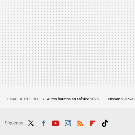
TEMAS DE INTERÉS
Autos baratos en México 2025
Nissan V-Drive
Síguenos
Twit
Fac
Yout
Inst
RSS
Flip
Tikt