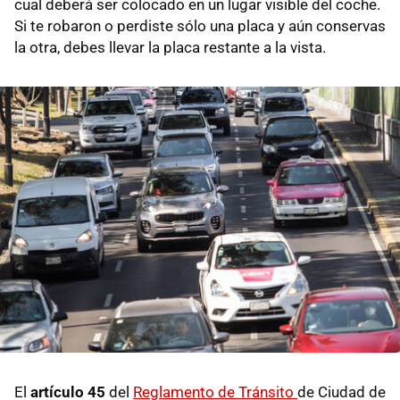
cual deberá ser colocado en un lugar visible del coche.
Si te robaron o perdiste sólo una placa y aún conservas
la otra, debes llevar la placa restante a la vista.
El
artículo 45
del
Reglamento de Tránsito
de Ciudad de