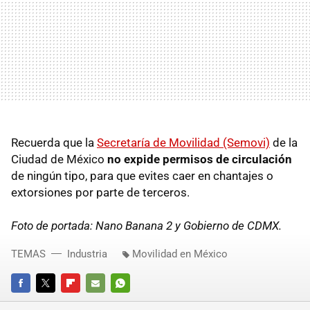
Recuerda que la
Secretaría de Movilidad (Semovi)
de la
Ciudad de México
no expide permisos de circulación
de ningún tipo, para que evites caer en chantajes o
extorsiones por parte de terceros.
Foto de portada: Nano Banana 2 y Gobierno de CDMX.
TEMAS
Industria
Movilidad en México
FACEBOOK
TWITTER
FLIPBOARD
E-
WHATSAPP