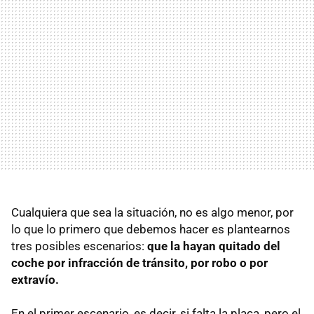
Cualquiera que sea la situación, no es algo menor, por
lo que lo primero que debemos hacer es plantearnos
tres posibles escenarios:
que la hayan quitado del
coche por infracción de tránsito, por robo o por
extravío.
En el primer escenario, es decir, si falta la placa, pero el