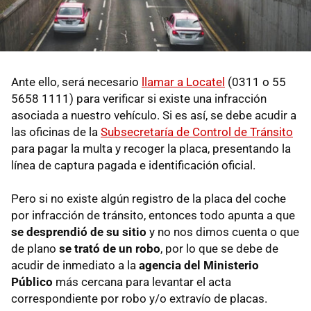
Ante ello, será necesario
llamar a Locatel
(0311 o 55
5658 1111) para verificar si existe una infracción
asociada a nuestro vehículo. Si es así, se debe acudir a
las oficinas de la
Subsecretaría de Control de Tránsito
para pagar la multa y recoger la placa, presentando la
línea de captura pagada e identificación oficial.
Pero si no existe algún registro de la placa del coche
por infracción de tránsito, entonces todo apunta a que
se desprendió de su sitio
y no nos dimos cuenta o que
de plano
se trató de un robo
, por lo que se debe de
acudir de inmediato a la
agencia del Ministerio
Público
más cercana para levantar el acta
correspondiente por robo y/o extravío de placas.