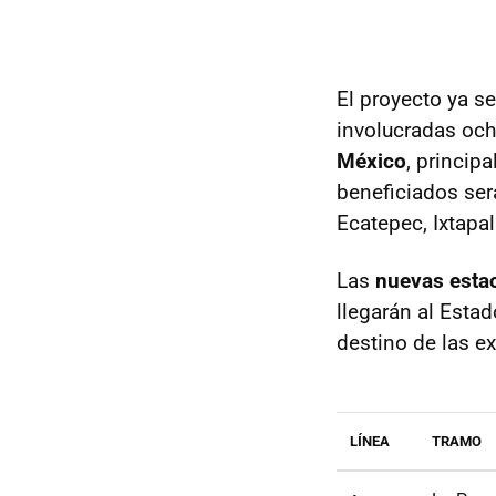
El proyecto ya s
involucradas och
México
, princip
beneficiados ser
Ecatepec, Ixtapal
Las
nuevas esta
llegarán al Estad
destino de las e
LÍNEA
TRAMO