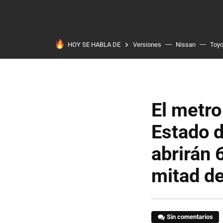
HOY SE HABLA DE
Versiones
Nissan
Toyo
El metro
Estado d
abrirán 
mitad de
Sin comentarios