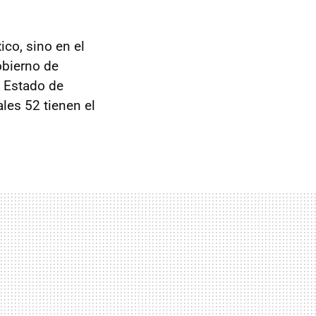
co, sino en el
obierno de
l Estado de
les 52 tienen el