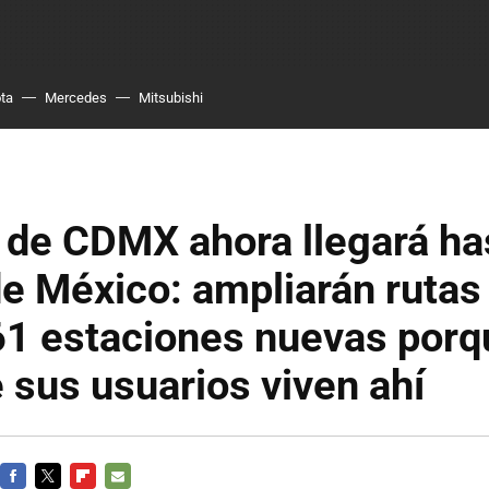
ta
Mercedes
Mitsubishi
 de CDMX ahora llegará ha
e México: ampliarán rutas
61 estaciones nuevas porq
 sus usuarios viven ahí