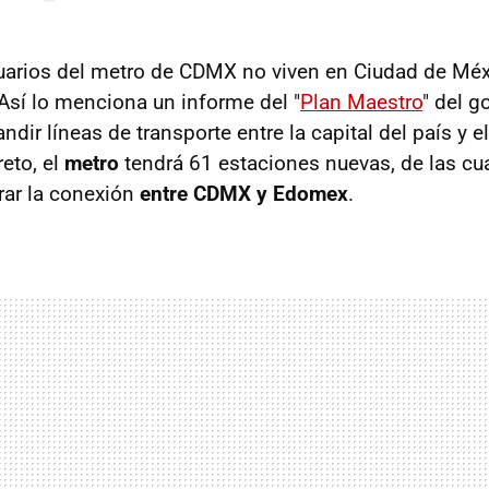
uarios del metro de CDMX no viven en Ciudad de Méxi
Así lo menciona un informe del "
Plan Maestro
" del g
dir líneas de transporte entre la capital del país y e
eto, el
metro
tendrá 61 estaciones nuevas, de las cua
rar la conexión
entre CDMX y Edomex
.