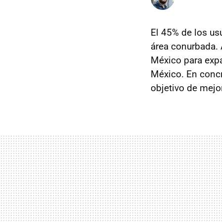
El 45% de los us
área conurbada. 
México para expan
México. En concr
objetivo de mejo