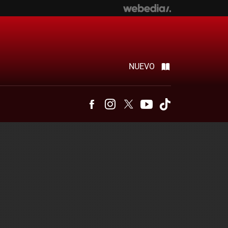
NUEVO
Facebook
Instagram
Twitter
Youtube
Tiktok