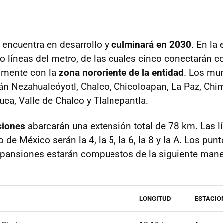
e encuentra en desarrollo y
culminará en 2030
. En la
o líneas del metro, de las cuales cinco conectarán c
almente con la
zona nororiente de la entidad
. Los mu
án Nezahualcóyotl, Chalco, Chicoloapan, La Paz, Chi
uca, Valle de Chalco y Tlalnepantla.
ciones
abarcarán una extensión total de 78 km. Las l
o de México serán la 4, la 5, la 6, la 8 y la A. Los pun
xpansiones estarán compuestos de la siguiente mane
LONGITUD
ESTACIO