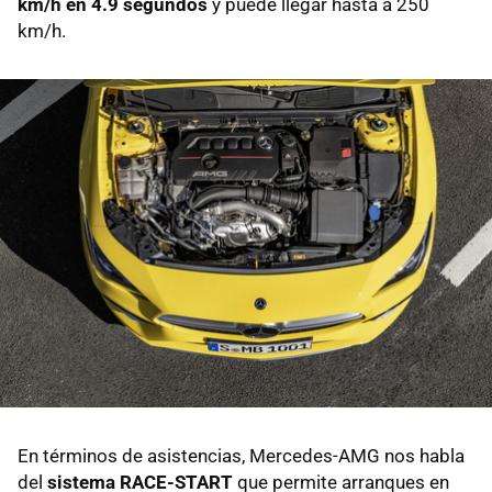
km/h en 4.9 segundos
y puede llegar hasta a 250
km/h.
En términos de asistencias, Mercedes-AMG nos habla
del
sistema RACE-START
que permite arranques en