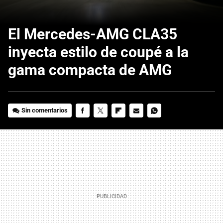
El Mercedes-AMG CLA35
inyecta estilo de coupé a la
gama compacta de AMG
Sin comentarios
FACEBOOK
TWITTER
FLIPBOARD
E-
WHATSAPP
MAIL