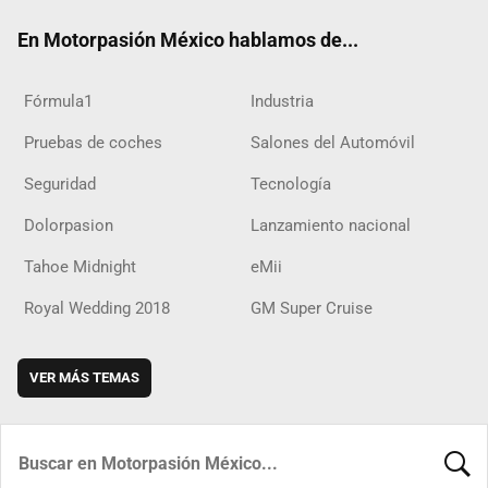
ok
m
d
En Motorpasión México hablamos de...
Fórmula1
Industria
Pruebas de coches
Salones del Automóvil
Seguridad
Tecnología
Dolorpasion
Lanzamiento nacional
Tahoe Midnight
eMii
Royal Wedding 2018
GM Super Cruise
VER MÁS TEMAS