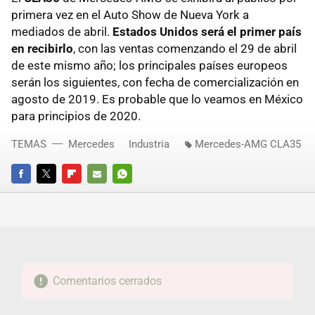
primera vez en el Auto Show de Nueva York a
mediados de abril.
Estados Unidos será el primer país
en recibirlo
, con las ventas comenzando el 29 de abril
de este mismo año; los principales países europeos
serán los siguientes, con fecha de comercialización en
agosto de 2019. Es probable que lo veamos en México
para principios de 2020.
TEMAS
Mercedes
Industria
Mercedes-AMG CLA35
FACEBOOK
TWITTER
FLIPBOARD
E-
WHATSAPP
MAIL
Comentarios cerrados