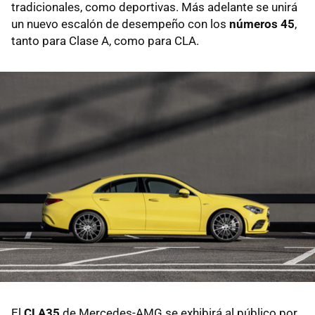
tradicionales, como deportivas. Más adelante se unirá
un nuevo escalón de desempeño con los
números 45
,
tanto para Clase A, como para CLA.
El
CLA35
de Mercedes-AMG se exhibirá al público por