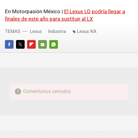
En Motorpasión México |
El Lexus LQ podría llegar a
finales de este año para sustituir al LX
TEMAS
Lexus
Industria
Lexus NX
FACEBOOK
TWITTER
FLIPBOARD
E-
WHATSAPP
MAIL
Comentarios cerrados