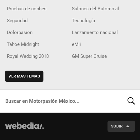
Pruebas de coches
Salones del Automóvil
Seguridad
Tecnología
Dolorpasion
Lanzamiento nacional
Tahoe Midnight
eMii
Royal Wedding 2018
GM Super Cruise
VER MÁS TEMAS
BUSCA
SUBIR