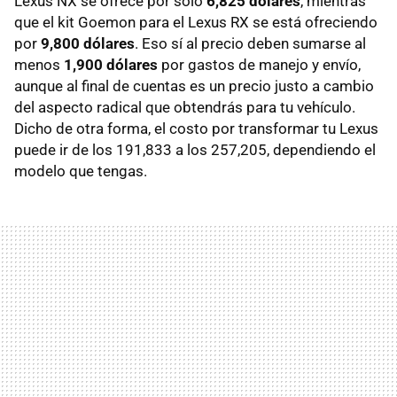
Lexus NX se ofrece por solo
6,825 dólares
, mientras
que el kit Goemon para el Lexus RX se está ofreciendo
por
9,800 dólares
. Eso sí al precio deben sumarse al
menos
1,900 dólares
por gastos de manejo y envío,
aunque al final de cuentas es un precio justo a cambio
del aspecto radical que obtendrás para tu vehículo.
Dicho de otra forma, el costo por transformar tu Lexus
puede ir de los 191,833 a los 257,205, dependiendo el
modelo que tengas.