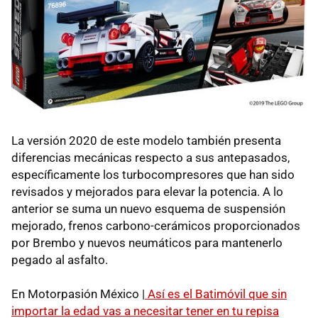
La versión 2020 de este modelo también presenta
diferencias mecánicas respecto a sus antepasados,
específicamente los turbocompresores que han sido
revisados y mejorados para elevar la potencia. A lo
anterior se suma un nuevo esquema de suspensión
mejorado, frenos carbono-cerámicos proporcionados
por Brembo y nuevos neumáticos para mantenerlo
pegado al asfalto.
En Motorpasión México |
Así es el Batimóvil que sin
importar la edad vas a necesitar tener en tu repisa