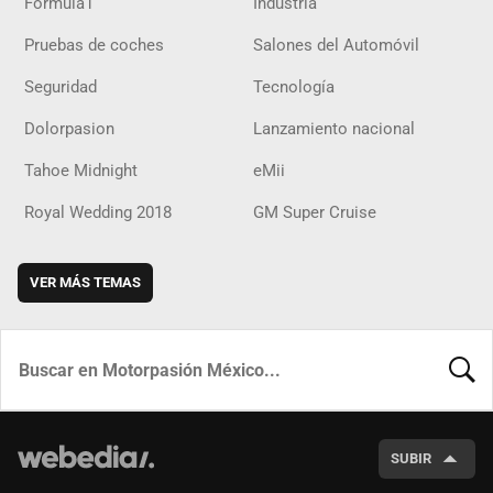
Fórmula1
Industria
Pruebas de coches
Salones del Automóvil
Seguridad
Tecnología
Dolorpasion
Lanzamiento nacional
Tahoe Midnight
eMii
Royal Wedding 2018
GM Super Cruise
VER MÁS TEMAS
BUSCA
SUBIR