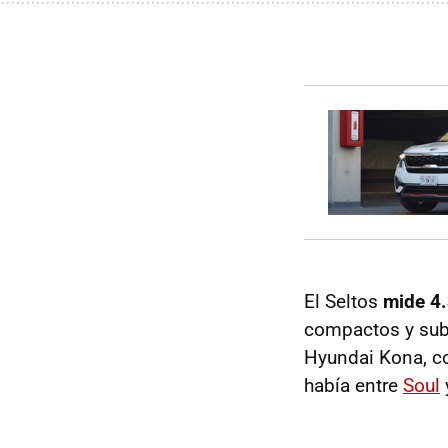
El Seltos
mide 4.
compactos y subc
Hyundai Kona, con
había entre
Soul