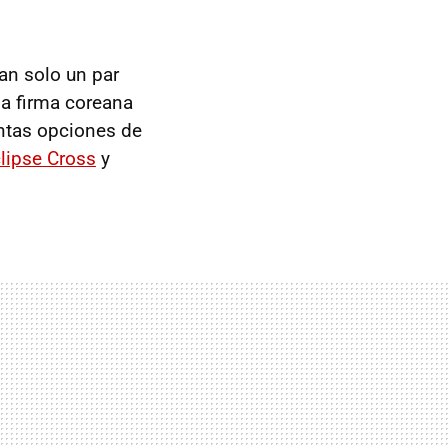
tan solo un par
a firma coreana
intas opciones de
lipse Cross
y