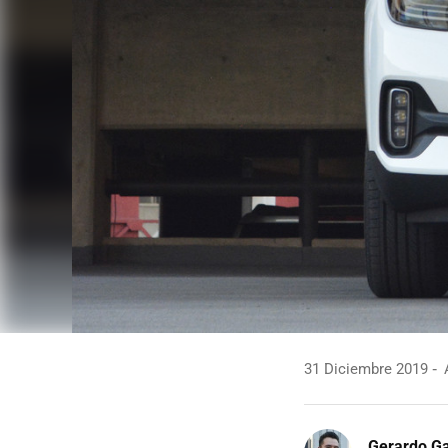
31 Diciembre 2019
A
Gerardo Ga