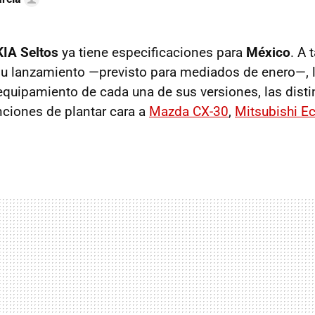
KIA Seltos
ya tiene especificaciones para
México
. A 
u lanzamiento —previsto para mediados de enero—, l
equipamiento de cada una de sus versiones, las dist
nciones de plantar cara a
Mazda CX-30
,
Mitsubishi Ec