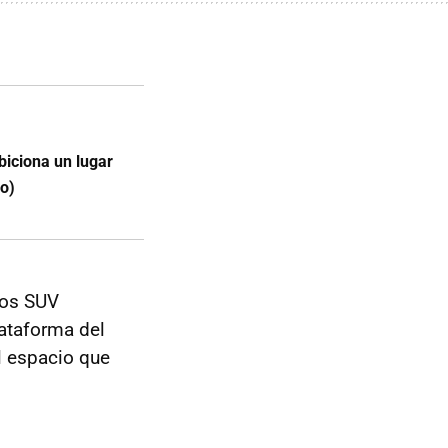
biciona un lugar
eo)
los SUV
ataforma del
el espacio que