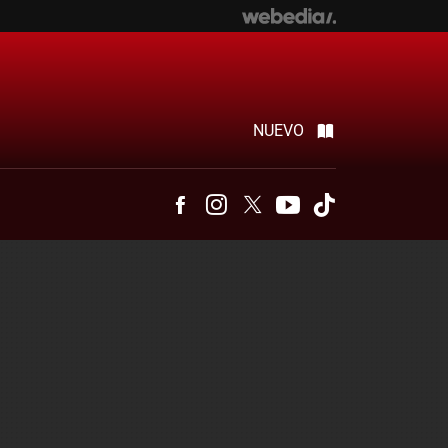
NUEVO
Facebook
Instagram
Twitter
Youtube
Tiktok