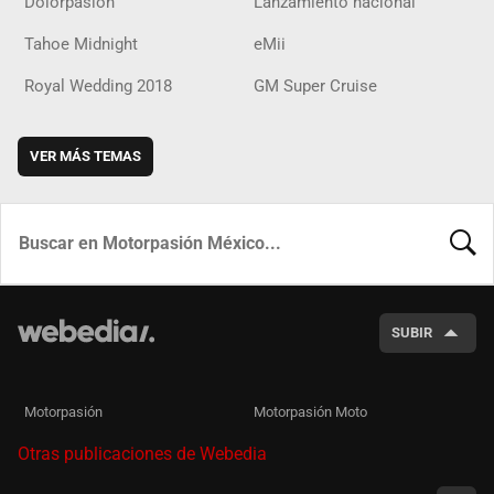
Dolorpasion
Lanzamiento nacional
Tahoe Midnight
eMii
Royal Wedding 2018
GM Super Cruise
VER MÁS TEMAS
BUSCA
SUBIR
Motorpasión
Motorpasión Moto
Otras publicaciones de Webedia