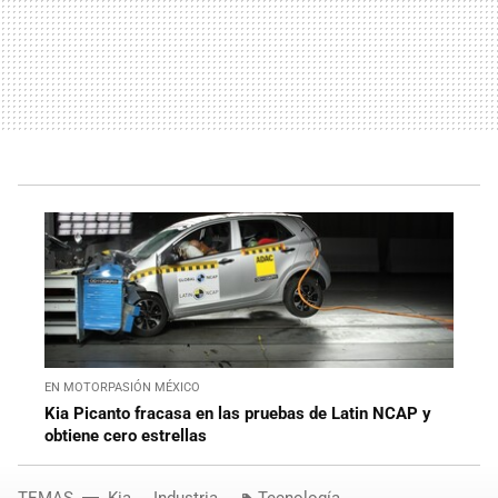
EN MOTORPASIÓN MÉXICO
Kia Picanto fracasa en las pruebas de Latin NCAP y
obtiene cero estrellas
TEMAS
Kia
Industria
Tecnología