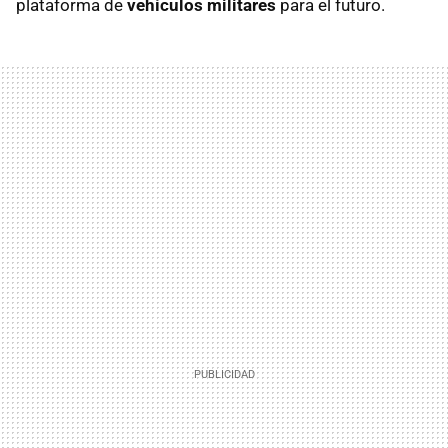
plataforma de
vehículos militares
para el futuro.