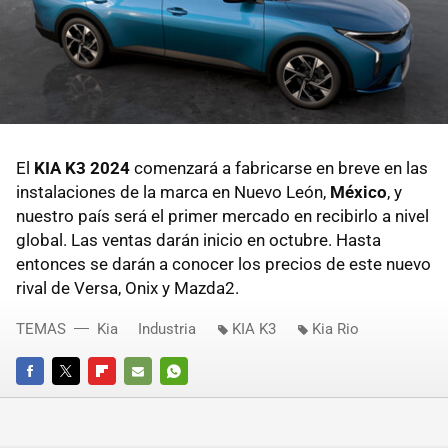
El
KIA K3 2024
comenzará a fabricarse en breve en las
instalaciones de la marca en Nuevo León,
México
, y
nuestro país será el primer mercado en recibirlo a nivel
global. Las ventas darán inicio en octubre. Hasta
entonces se darán a conocer los precios de este nuevo
rival de Versa, Onix y Mazda2.
TEMAS
Kia
Industria
KIA K3
Kia Rio
FACEBOOK
TWITTER
FLIPBOARD
E-
WHATSAPP
MAIL