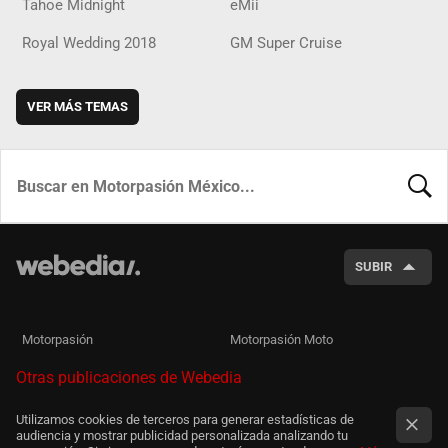
Tahoe Midnight
eMii
Royal Wedding 2018
GM Super Cruise
VER MÁS TEMAS
BUSCA
SUBIR
Motorpasión
Motorpasión Moto
Otras publicaciones de Webedia
Utilizamos cookies de terceros para generar estadísticas de
audiencia y mostrar publicidad personalizada analizando tu