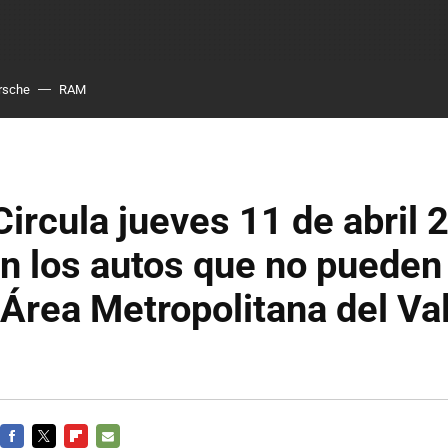
rsche
RAM
ircula jueves 11 de abril 
n los autos que no pueden 
rea Metropolitana del Val