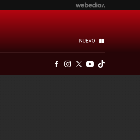
NUEVO
Facebook
Instagram
Twitter
Youtube
Tiktok