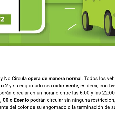
oy No Circula
opera de manera normal
. Todos los veh
 o 2
y su engomado sea
color verde
, es decir, con
te
odrán circular en un horario entre las 5:00 y las 22:0
, 00 o Exento
podrán circular sin ninguna restricción
te del color de su engomado o la terminación de su