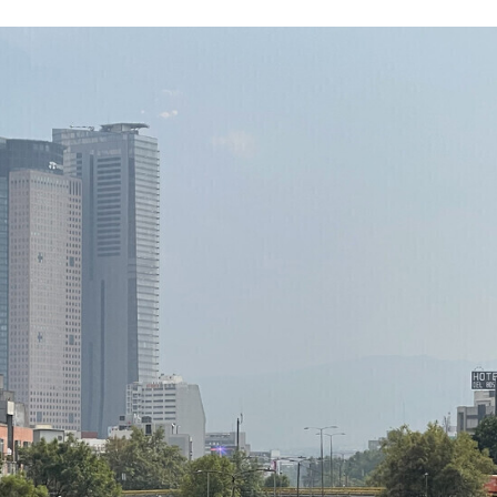
FACEBOOK
TWITTER
FLIPBOARD
E-
MAIL