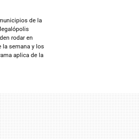
municipios de la
Megalópolis
den rodar en
e la semana y los
grama aplica de la