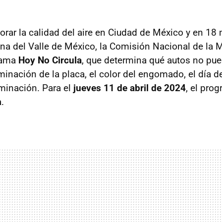
orar la calidad del aire en Ciudad de México y en 18 
na del Valle de México, la Comisión Nacional de la 
grama
Hoy No Circula
, que determina qué autos no pue
minación de la placa, el color del engomado, el día d
minación. Para el
jueves 11 de abril de 2024
, el pro
.