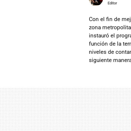
Editor
Con el fin de mej
zona metropolita
instauró el pro
función de la ter
niveles de conta
siguiente manera