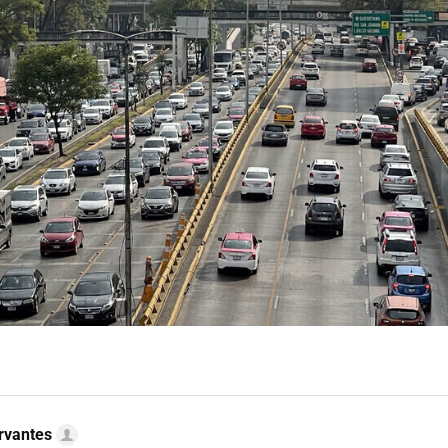
rvantes