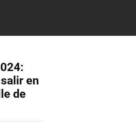
2024:
salir en
le de