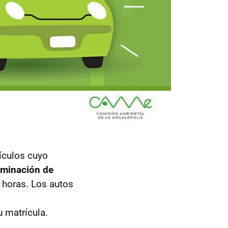
ículos cuyo
rminación de
0 horas. Los autos
,
 matrícula.