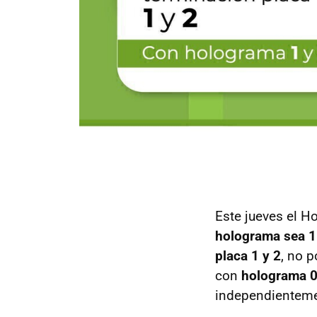
Este jueves el H
holograma sea 1
placa 1 y 2
, no p
con
holograma 0
independientemen