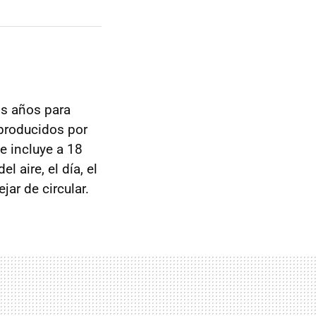
os años para
 producidos por
e incluye a 18
 aire, el día, el
ar de circular.