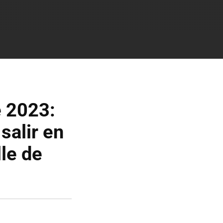
e 2023:
salir en
le de