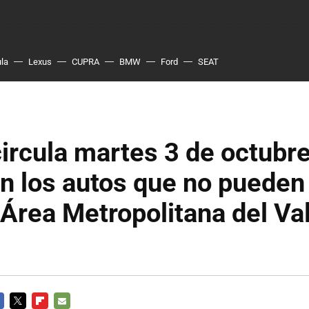
ula
Lexus
CUPRA
BMW
Ford
SEAT
ircula martes 3 de octubr
n los autos que no pueden 
rea Metropolitana del Val