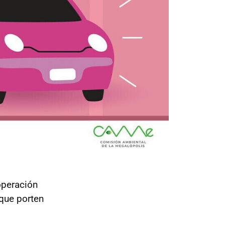
operación
 que porten