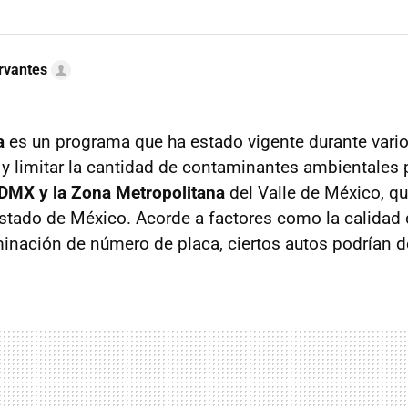
rvantes
a
es un programa que ha estado vigente durante vari
r y limitar la cantidad de contaminantes ambientales
DMX y la Zona Metropolitana
del Valle de México, qu
tado de México. Acorde a factores como la calidad del
inación de número de placa, ciertos autos podrían dej