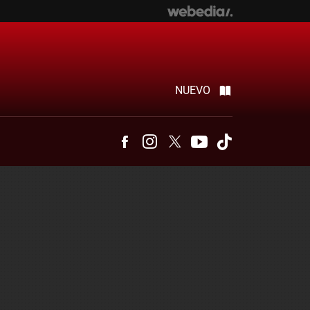
NUEVO
Facebook
Instagram
Twitter
Youtube
Tiktok