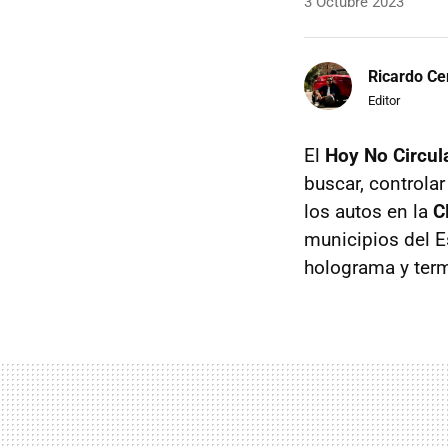
3 Octubre 2023
Ricardo Ce
Editor
El
Hoy No Circul
buscar, controla
los autos en la
C
municipios del Es
holograma y term