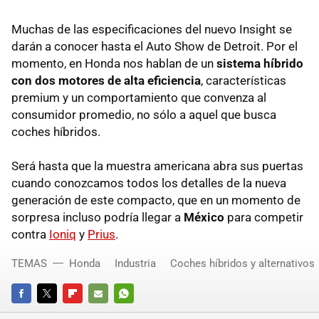
Muchas de las especificaciones del nuevo Insight se
darán a conocer hasta el Auto Show de Detroit. Por el
momento, en Honda nos hablan de un
sistema híbrido
con dos motores de alta eficiencia
, características
premium y un comportamiento que convenza al
consumidor promedio, no sólo a aquel que busca
coches híbridos.
Será hasta que la muestra americana abra sus puertas
cuando conozcamos todos los detalles de la nueva
generación de este compacto, que en un momento de
sorpresa incluso podría llegar a
México
para competir
contra
Ioniq
y
Prius
.
TEMAS
Honda
Industria
Coches híbridos y alternativos
FACEBOOK
TWITTER
FLIPBOARD
E-
WHATSAPP