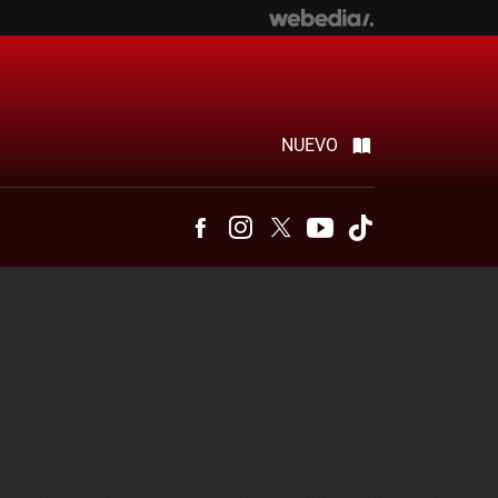
NUEVO
Facebook
Instagram
Twitter
Youtube
Tiktok