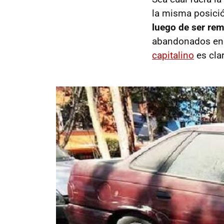
la misma posició
luego de ser rem
abandonados en l
capitalino
es cla