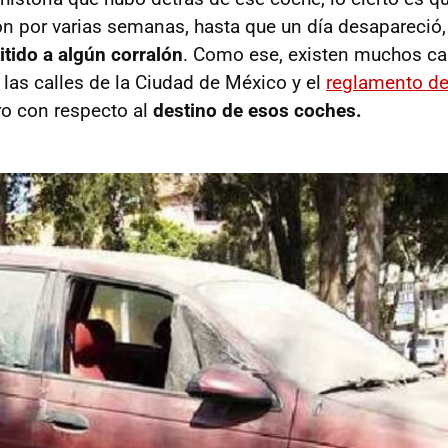
n por varias semanas, hasta que un día desapareció
itido a algún corralón
. Como ese, existen muchos ca
as calles de la Ciudad de México y el
reglamento de
ro con respecto al
destino de esos coches.