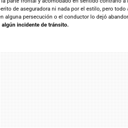
la parte frontal y acomodado en sentido contrario a 
perito de aseguradora ni nada por el estilo, pero todo
en alguna persecución o el conductor lo dejó abando
n algún incidente de tránsito.