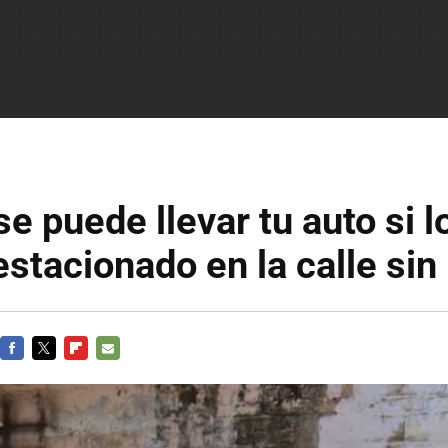
se puede llevar tu auto si l
estacionado en la calle si
FACEBOOK
TWITTER
FLIPBOARD
E-
MAIL