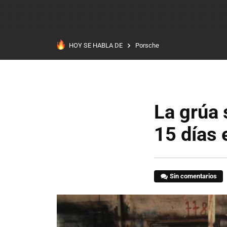
HOY SE HABLA DE
Porsche
La grúa 
15 días 
Sin comentarios