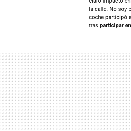
claro impacto en 
la calle. No soy 
coche participó 
tras
participar e