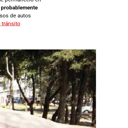
,
probablemente
sos de autos
 tránsito