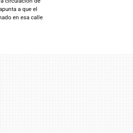
la circulación de
 apunta a que el
nado en esa calle