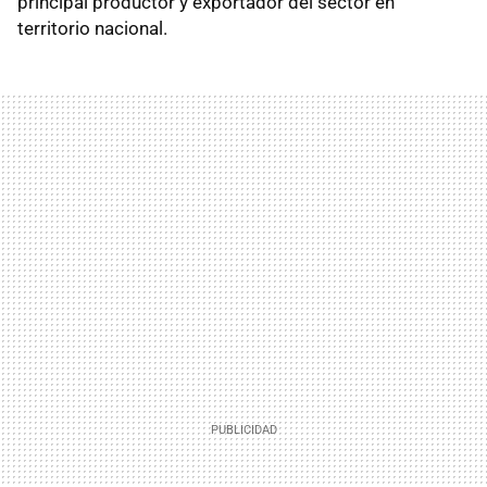
principal productor y exportador del sector en
territorio nacional.