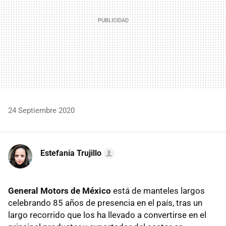
24 Septiembre 2020
Estefanía Trujillo
General Motors de México
está de manteles largos
celebrando 85 años de presencia en el país, tras un
largo recorrido que los ha llevado a convertirse en el