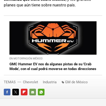
planes que aún tiene sobre nuestro país.
EN MOTORPASIÓN MÉXICO
GMC Hummer EV nos da algunas pistas de su 'Crab
Mode', con el cual podrá moverse en todas direcciones
TEMAS
Chevrolet
Industria
GM de México
FACEBOOK
TWITTER
FLIPBOARD
E-
WHATSAPP
MAIL