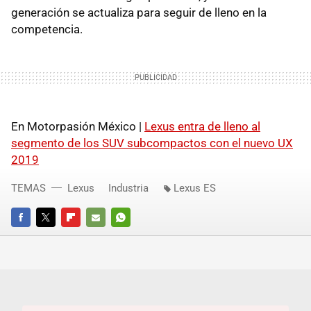
generación se actualiza para seguir de lleno en la
competencia.
En Motorpasión México |
Lexus entra de lleno al
segmento de los SUV subcompactos con el nuevo UX
2019
TEMAS
Lexus
Industria
Lexus ES
FACEBOOK
TWITTER
FLIPBOARD
E-
WHATSAPP
MAIL