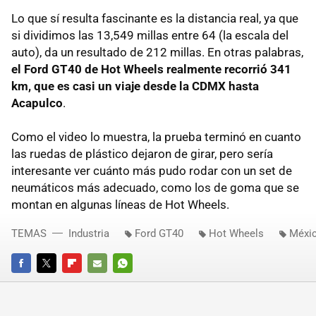
Lo que sí resulta fascinante es la distancia real, ya que
si dividimos las 13,549 millas entre 64 (la escala del
auto), da un resultado de 212 millas. En otras palabras,
el Ford GT40 de Hot Wheels realmente recorrió 341
km, que es casi un viaje desde la CDMX hasta
Acapulco
.
Como el video lo muestra, la prueba terminó en cuanto
las ruedas de plástico dejaron de girar, pero sería
interesante ver cuánto más pudo rodar con un set de
neumáticos más adecuado, como los de goma que se
montan en algunas líneas de Hot Wheels.
TEMAS
Industria
Ford GT40
Hot Wheels
Méxi
FACEBOOK
TWITTER
FLIPBOARD
E-
WHATSAPP
MAIL