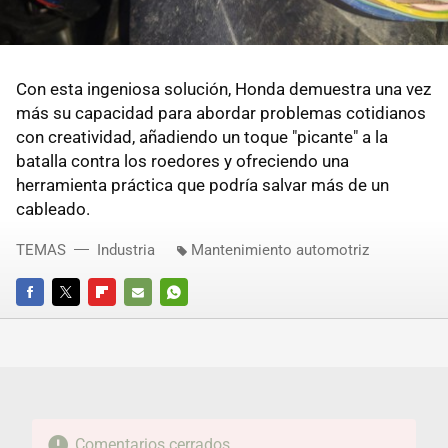
Con esta ingeniosa solución, Honda demuestra una vez
más su capacidad para abordar problemas cotidianos
con creatividad, añadiendo un toque "picante" a la
batalla contra los roedores y ofreciendo una
herramienta práctica que podría salvar más de un
cableado.
TEMAS
Industria
Mantenimiento automotriz
FACEBOOK
TWITTER
FLIPBOARD
E-
WHATSAPP
MAIL
Comentarios cerrados