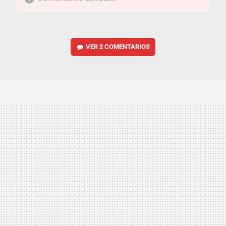
VER
2 COMENTARIOS