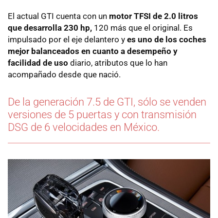
El actual GTI cuenta con un
motor TFSI de 2.0 litros
que desarrolla 230 hp,
120 más que el original. Es
impulsado por el eje delantero y
es uno de los coches
mejor balanceados en cuanto a desempeño y
facilidad de uso
diario, atributos que lo han
acompañado desde que nació.
De la generación 7.5 de GTI, sólo se venden
versiones de 5 puertas y con transmisión
DSG de 6 velocidades en México.