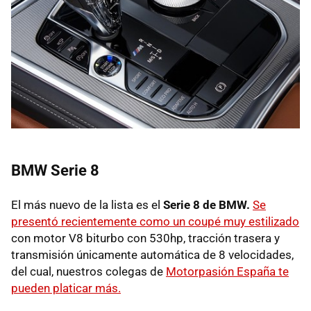
BMW Serie 8
El más nuevo de la lista es el
Serie 8 de BMW.
Se
presentó recientemente como un coupé muy estilizado
con motor V8 biturbo con 530hp, tracción trasera y
transmisión únicamente automática de 8 velocidades,
del cual, nuestros colegas de
Motorpasión España te
pueden platicar más.