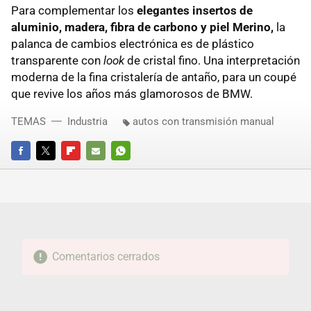
Para complementar los
elegantes insertos de
aluminio, madera, fibra de carbono y piel Merino,
la
palanca de cambios electrónica es de plástico
transparente con
look
de cristal fino. Una interpretación
moderna de la fina cristalería de antaño, para un coupé
que revive los años más glamorosos de BMW.
TEMAS
Industria
autos con transmisión manual
FACEBOOK
TWITTER
FLIPBOARD
E-
WHATSAPP
MAIL
Comentarios cerrados