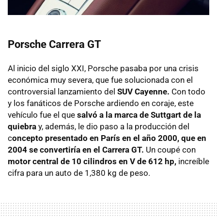
Porsche Carrera GT
Al inicio del siglo XXI, Porsche pasaba por una crisis
económica muy severa, que fue solucionada con el
controversial lanzamiento del
SUV Cayenne.
Con todo
y los fanáticos de Porsche ardiendo en coraje, este
vehículo fue el que
salvó a la marca de Suttgart de la
quiebra
y, además, le dio paso a la producción del
c
oncepto presentado en París en el año 2000, que en
2004 se convertiría en el Carrera GT.
Un coupé con
motor central de 10 cilindros en V de 612 hp,
increíble
cifra para un auto de 1,380 kg de peso.