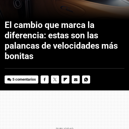
El cambio que marca la
diferencia: estas son las
palancas de velocidades más
bonitas
5 comentarios
FACEBOOK
TWITTER
FLIPBOARD
E-
WHATSAPP
MAIL