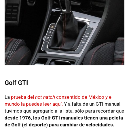
Golf GTI
La
prueba del
hot-hatch
consentido de México y el
mundo la puedes leer aquí.
Y a falta de un GTI manual,
tuvimos que agregarlo a la lista, sólo para recordar que
desde 1976, los Golf GTI manuales tienen una pelota
de Golf (el deporte) para cambiar de velocidades.