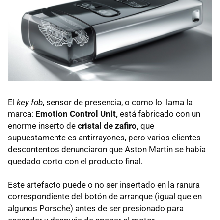
El
key fob
, sensor de presencia, o como lo llama la
marca:
Emotion Control Unit,
está fabricado con un
enorme inserto de
cristal de zafiro,
que
supuestamente es antirrayones, pero varios clientes
descontentos denunciaron que Aston Martin se había
quedado corto con el producto final.
Este artefacto puede o no ser insertado en la ranura
correspondiente del botón de arranque (igual que en
algunos Porsche) antes de ser presionado para
encender y después de apagar el motor.