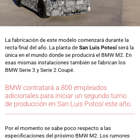
La fabricación de este modelo comenzará durante la
recta final del año. La planta de
San Luis Potosí
será la
única en el mundo donde se producirá el BMW M2. En
esas mismas instalaciones también se fabrican los
BMW Serie 3 y Serie 2 Coupé.
BMW contratará a 800 empleados
adicionales para iniciar un segundo turno
de producción en San Luis Potosí este año.
Por el momento se sabe poco respecto a las
especificaciones del próximo BMW M2. Los rumores