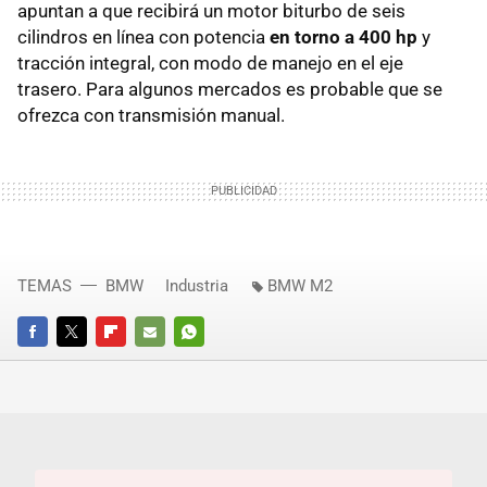
apuntan a que recibirá un motor biturbo de seis
cilindros en línea con potencia
en torno a 400 hp
y
tracción integral, con modo de manejo en el eje
trasero. Para algunos mercados es probable que se
ofrezca con transmisión manual.
TEMAS
BMW
Industria
BMW M2
FACEBOOK
TWITTER
FLIPBOARD
E-
WHATSAPP
MAIL