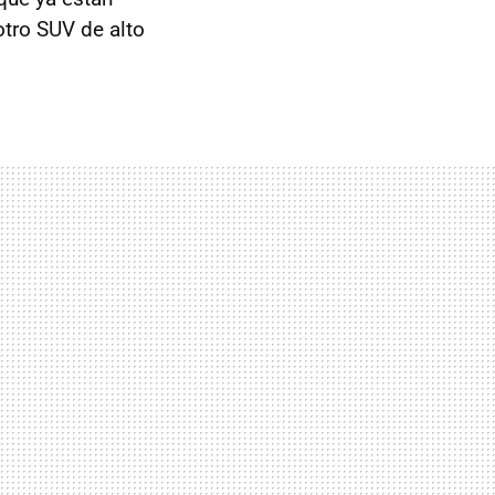
otro
SUV de alto