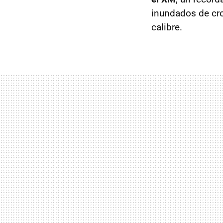
inundados de cro
calibre.