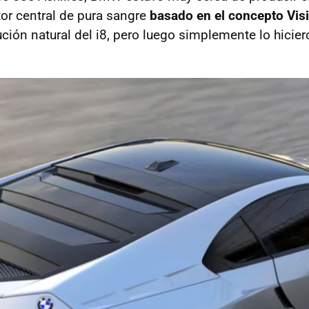
or central de pura sangre
basado en el concepto Vis
ución natural del i8, pero luego simplemente lo hicier