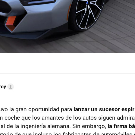
roy
uvo la gran oportunidad para
lanzar un sucesor espiri
un coche que los amantes de los autos siguen admir
rial de la ingeniería alemana. Sin embargo,
la firma b
atorio de que incluso los fabricantes de automóviles