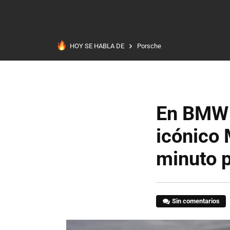
HOY SE HABLA DE
Porsche
En BMW y
icónico 
minuto p
Sin comentarios