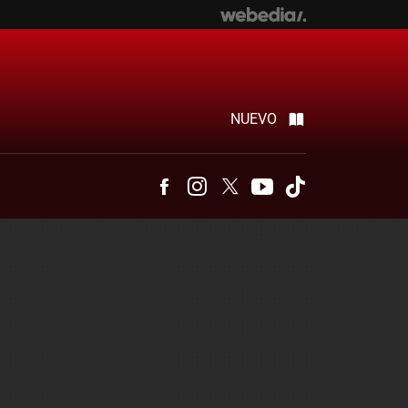
NUEVO
Facebook
Instagram
Twitter
Youtube
Tiktok