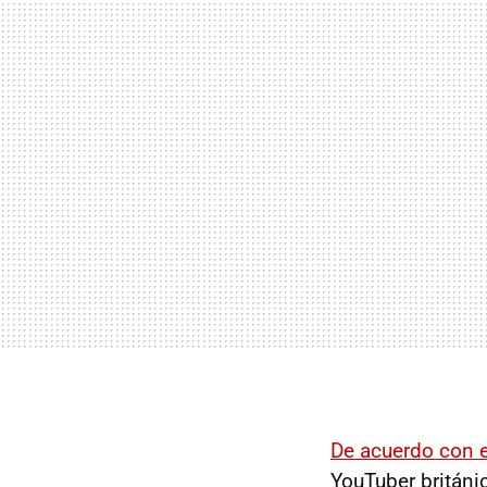
De acuerdo con e
YouTuber británi