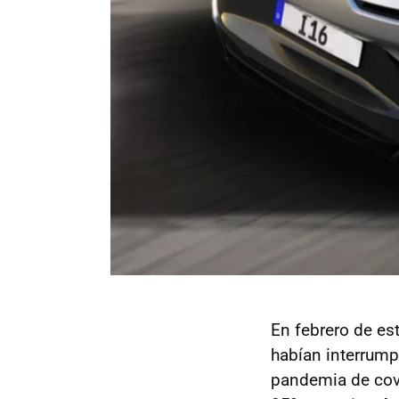
En febrero de es
habían interrump
pandemia de cov