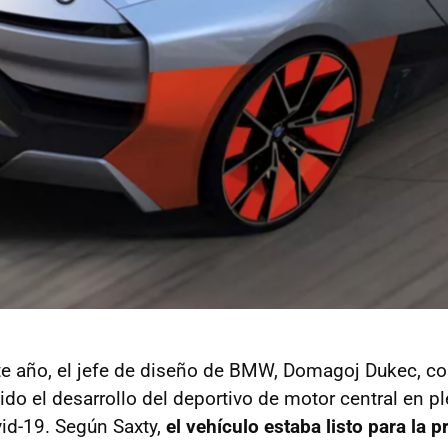
te año, el jefe de diseño de BMW, Domagoj Dukec, c
ido el desarrollo del deportivo de motor central en p
id-19. Según Saxty,
el vehículo estaba listo para la 