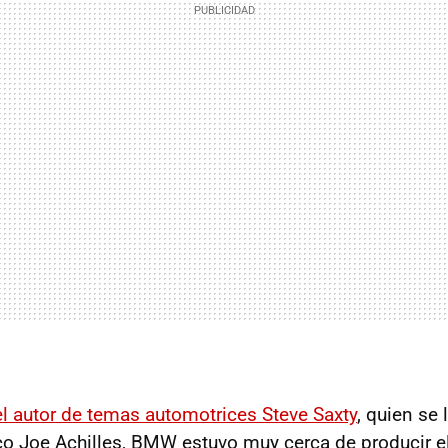
l autor de temas automotrices Steve Saxty
, quien se 
co Joe Achilles, BMW estuvo muy cerca de producir el