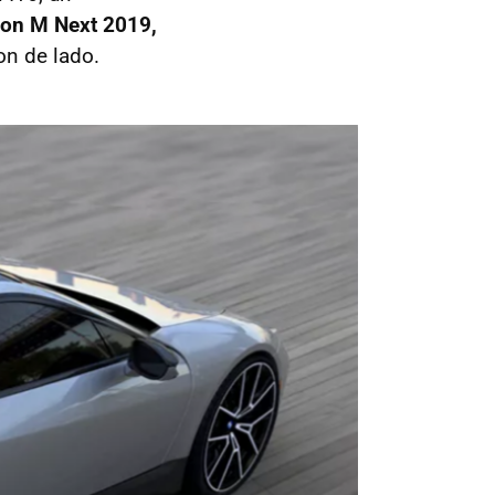
ion M Next 2019,
on de lado.