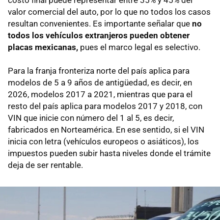
costo final puede representar entre 35% y 45% del
valor comercial del auto, por lo que no todos los casos
resultan convenientes. Es importante señalar que
no
todos los vehículos extranjeros pueden obtener
placas mexicanas,
pues el marco legal es selectivo.
Para la franja fronteriza norte del país aplica para
modelos de 5 a 9 años de antigüedad, es decir, en
2026, modelos 2017 a 2021, mientras que para el
resto del país aplica para modelos 2017 y 2018, con
VIN que inicie con número del 1 al 5, es decir,
fabricados en Norteamérica. En ese sentido, si el VIN
inicia con letra (vehículos europeos o asiáticos), los
impuestos pueden subir hasta niveles donde el trámite
deja de ser rentable.