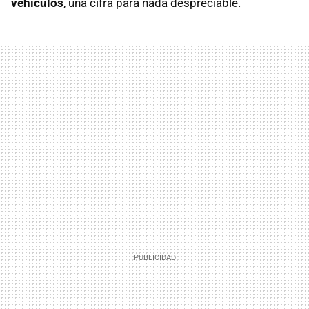
vehículos
, una cifra para nada despreciable.