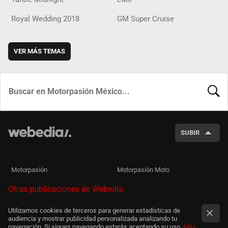
Royal Wedding 2018
GM Super Cruise
VER MÁS TEMAS
BUSCA
SUBIR
Motorpasión
Motorpasión Moto
Otras publicaciones de Webedia
Utilizamos cookies de terceros para generar estadísticas de
audiencia y mostrar publicidad personalizada analizando tu
navegación. Si sigues navegando estarás aceptando su uso.
Más