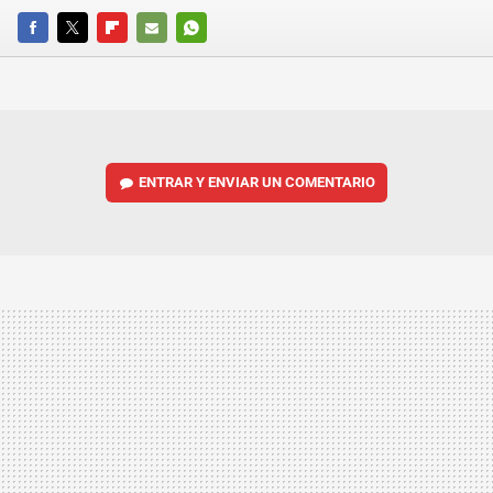
FACEBOOK
TWITTER
FLIPBOARD
E-
WHATSAPP
MAIL
ENTRAR Y ENVIAR UN COMENTARIO