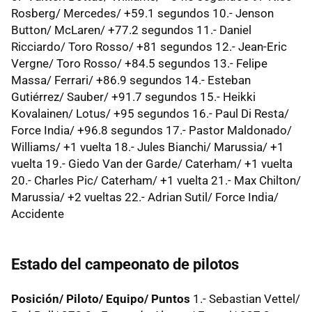
Rosberg/ Mercedes/ +59.1 segundos 10.- Jenson
Button/ McLaren/ +77.2 segundos 11.- Daniel
Ricciardo/ Toro Rosso/ +81 segundos 12.- Jean-Eric
Vergne/ Toro Rosso/ +84.5 segundos 13.- Felipe
Massa/ Ferrari/ +86.9 segundos 14.- Esteban
Gutiérrez/ Sauber/ +91.7 segundos 15.- Heikki
Kovalainen/ Lotus/ +95 segundos 16.- Paul Di Resta/
Force India/ +96.8 segundos 17.- Pastor Maldonado/
Williams/ +1 vuelta 18.- Jules Bianchi/ Marussia/ +1
vuelta 19.- Giedo Van der Garde/ Caterham/ +1 vuelta
20.- Charles Pic/ Caterham/ +1 vuelta 21.- Max Chilton/
Marussia/ +2 vueltas 22.- Adrian Sutil/ Force India/
Accidente
Estado del campeonato de pilotos
Posición/ Piloto/ Equipo/ Puntos
1.- Sebastian Vettel/