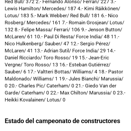
Red Bull/ 372 2.- Fernando Alonso/ Ferrari/ 227 3.-
Lewis Hamilton/ Mercedes/ 187 4.- Kimi Räikkönen/
Lotus/ 183 5.- Mark Webber/ Red Bull/ 181 6.- Nico
Rosberg/ Mercedes/ 161 7.- Romain Grosjean/ Lotus/
132 8.- Felipe Massa/ Ferrari/ 106 9.- Jenson Button/
McLaren/ 61 10.- Paul Di Resta/ Force India/ 48 11.-
Nico Hulkenberg/ Sauber/ 47 12.- Sergio Pérez/
McLaren/ 41 13.- Adrian Sutil/ Force India/ 29 14.-
Daniel Ricciardo/ Toro Rosso/ 19 15.- Jean-Eric
Vergne/ Toro Rosso/ 13 16.- Esteban Gutiérrez/
Sauber/ 6 17.- Valtteri Bottas/ Williams/ 4 18.- Pastor
Maldonado/ Williams/ 1 19.- Jules Bianchi/ Marussia/
0 20.- Charles Pic/ Caterham/ 0 21.- Giedo Van der
Garde/ Caterham/ 0 22.- Max Chilton/ Marussia/ 0 23.-
Heikki Kovalainen/ Lotus/ 0
Estado del campeonato de constructores