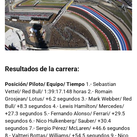
Resultados de la carrera:
Posición/ Piloto/ Equipo/ Tiempo
1.- Sebastian
Vettel/ Red Bull/ 1:39:17.148 horas 2.- Romain
Grosjean/ Lotus/ +6.2 segundos 3.- Mark Webber/ Red
Bull/ +8.3 segundos 4.- Lewis Hamilton/ Mercedes/
+27.3 segundos 5.- Fernando Alonso/ Ferrari/ +29.5
segundos 6.- Nico Hulkenberg/ Sauber/ +30.4
segundos 7.- Sergio Pérez/ McLaren/ +46.6 segundos
8.- Valtteri Bottas/ Williams/ +54.5 segundos 9.- Nico