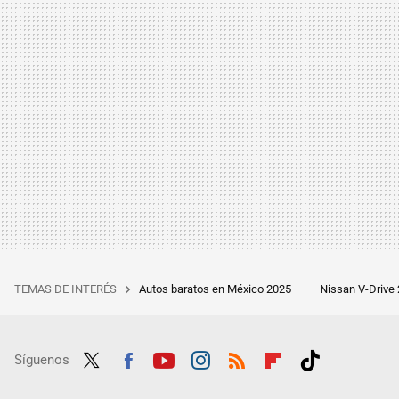
TEMAS DE INTERÉS
Autos baratos en México 2025
Nissan V-Drive
Síguenos
Twit
Fac
Yout
Inst
RSS
Flip
Tikt