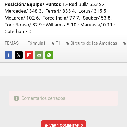
Posición/ Equipo/ Puntos
1.- Red Bull/ 553 2.-
Mercedes/ 348 3.- Ferrari/ 333 4.- Lotus/ 315 5.-
McLaren/ 102 6.- Force India/ 77 7.- Sauber/ 53 8.-
Toro Rosso/ 32 9.- Williams/ 5 10.- Marussia/ 0 11.-
Caterham/ 0
TEMAS
Fórmula1
F1
Circuito de las Américas
FACEBOOK
TWITTER
FLIPBOARD
E-
WHATSAPP
MAIL
Comentarios cerrados
VER
1 COMENTARIO