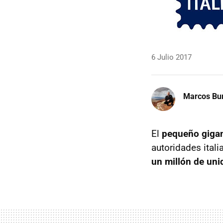
6 Julio 2017
Marcos Bu
El
pequeño gigan
autoridades ital
un millón de un