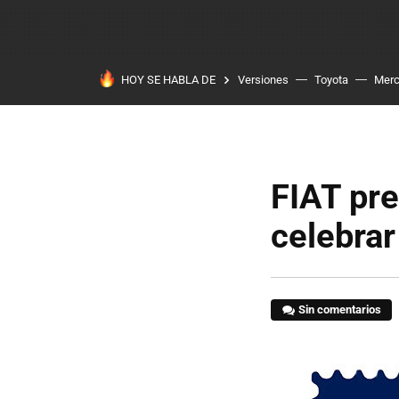
HOY SE HABLA DE
Versiones
Toyota
Mer
FIAT pre
celebrar
Sin comentarios