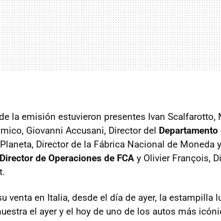
de la emisión estuvieron presentes Ivan Scalfarotto, 
mico, Giovanni Accusani, Director del
Departamento d
o Planeta, Director de la Fábrica Nacional de Moneda y
Director de Operaciones de FCA
y Olivier François, D
t.
u venta en Italia, desde el día de ayer, la estampilla 
muestra el ayer y el hoy de uno de los autos más icón