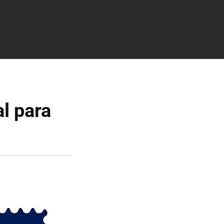
l para