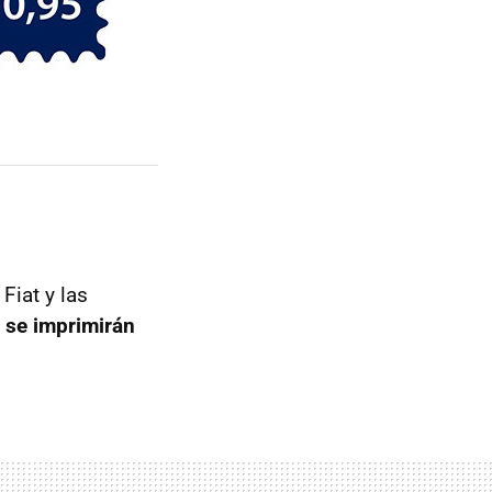
 Fiat y las
l
se imprimirán