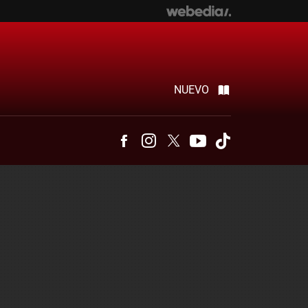
NUEVO
Facebook
Instagram
Twitter
Youtube
Tiktok