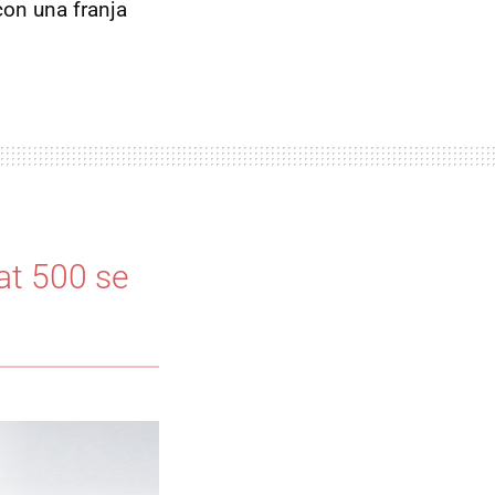
con una franja
iat 500 se