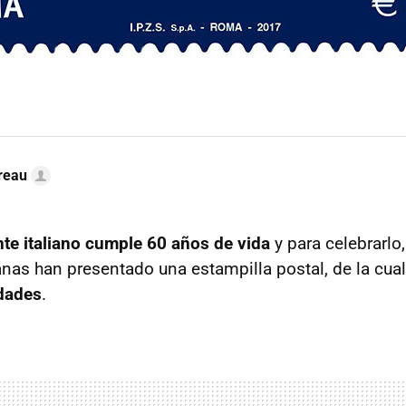
reau
te italiano cumple 60 años de vida
y para celebrarlo,
ianas han presentado una estampilla postal, de la cua
idades
.