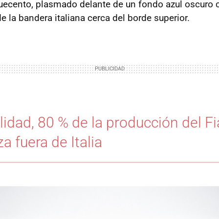
uecento, plasmado delante de un fondo azul oscuro 
e la bandera italiana cerca del borde superior.
lidad, 80 % de la producción del F
a fuera de Italia