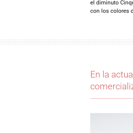
el diminuto Cinq
con los colores d
En la actua
comercializ