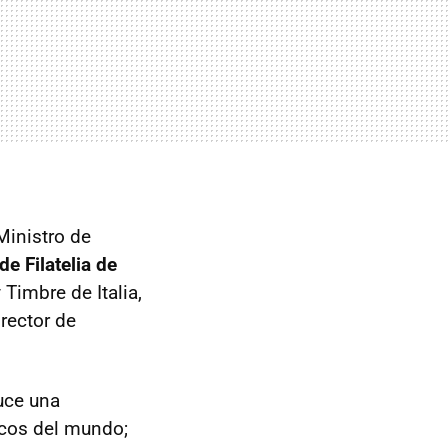
Ministro de
e Filatelia de
 Timbre de Italia,
irector de
luce una
icos del mundo;