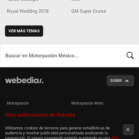
Royal Wedding 2018
GM Super Cruise
VER MÁS TEMAS
BUSCA
SUBIR
Motorpasión
Motorpasión Moto
Otras publicaciones de Webedia
Utilizamos cookies de terceros para generar estadísticas de
audiencia y mostrar publicidad personalizada analizando tu
navegación. Si sigues navegando estarás aceptando su uso.
Más