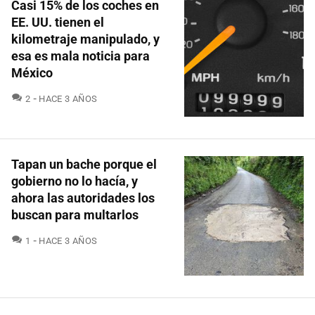
Casi 15% de los coches en
EE. UU. tienen el
kilometraje manipulado, y
esa es mala noticia para
México
COMENTARIOS
2
HACE 3 AÑOS
Tapan un bache porque el
gobierno no lo hacía, y
ahora las autoridades los
buscan para multarlos
COMENTARIOS
1
HACE 3 AÑOS