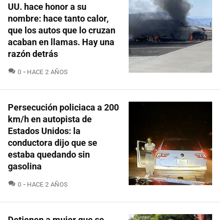
UU. hace honor a su
nombre: hace tanto calor,
que los autos que lo cruzan
acaban en llamas. Hay una
razón detrás
COMENTARIOS
0
HACE 2 AÑOS
Persecución policiaca a 200
km/h en autopista de
Estados Unidos: la
conductora dijo que se
estaba quedando sin
gasolina
COMENTARIOS
0
HACE 2 AÑOS
Detienen a mujer que se