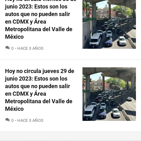
junio 2023: Estos son los
autos que no pueden salir
en CDMX y Área
Metropolitana del Valle de
México
COMENTARIOS
0
HACE 3 AÑOS
Hoy no circula jueves 29 de
junio 2023: Estos son los
autos que no pueden salir
en CDMX y Área
Metropolitana del Valle de
México
COMENTARIOS
0
HACE 3 AÑOS