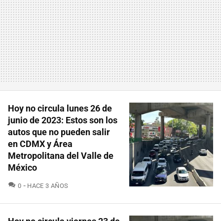
Hoy no circula lunes 26 de
junio de 2023: Estos son los
autos que no pueden salir
en CDMX y Área
Metropolitana del Valle de
México
COMENTARIOS
0
HACE 3 AÑOS