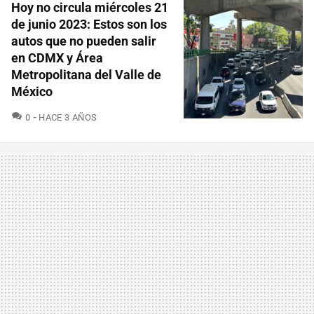
Hoy no circula miércoles 21
de junio 2023: Estos son los
autos que no pueden salir
en CDMX y Área
Metropolitana del Valle de
México
COMENTARIOS
0
HACE 3 AÑOS