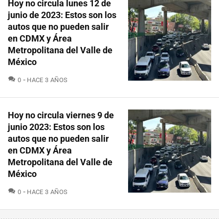
Hoy no circula lunes 12 de
junio de 2023: Estos son los
autos que no pueden salir
en CDMX y Área
Metropolitana del Valle de
México
COMENTARIOS
0
HACE 3 AÑOS
Hoy no circula viernes 9 de
junio 2023: Estos son los
autos que no pueden salir
en CDMX y Área
Metropolitana del Valle de
México
COMENTARIOS
0
HACE 3 AÑOS