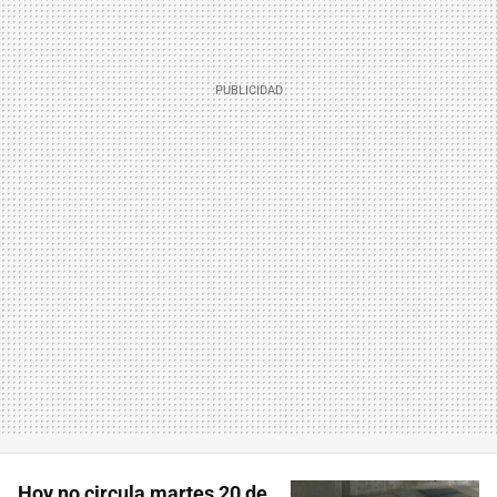
Hoy no circula martes 20 de