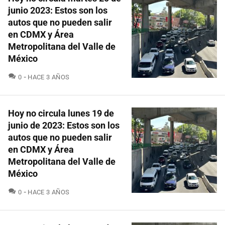
junio 2023: Estos son los
autos que no pueden salir
en CDMX y Área
Metropolitana del Valle de
México
COMENTARIOS
0
HACE 3 AÑOS
Hoy no circula lunes 19 de
junio de 2023: Estos son los
autos que no pueden salir
en CDMX y Área
Metropolitana del Valle de
México
COMENTARIOS
0
HACE 3 AÑOS