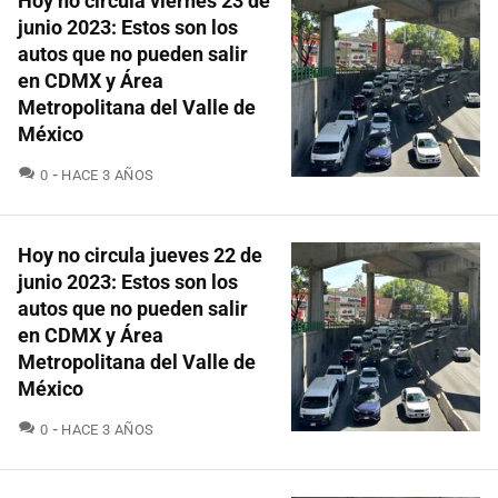
Hoy no circula viernes 23 de
junio 2023: Estos son los
autos que no pueden salir
en CDMX y Área
Metropolitana del Valle de
México
COMENTARIOS
0
HACE 3 AÑOS
Hoy no circula jueves 22 de
junio 2023: Estos son los
autos que no pueden salir
en CDMX y Área
Metropolitana del Valle de
México
COMENTARIOS
0
HACE 3 AÑOS