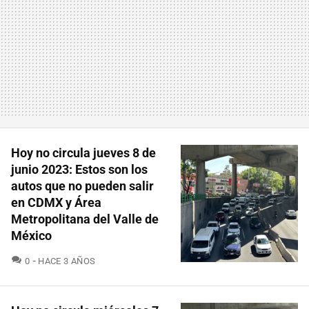
Hoy no circula jueves 8 de
junio 2023: Estos son los
autos que no pueden salir
en CDMX y Área
Metropolitana del Valle de
México
COMENTARIOS
0
HACE 3 AÑOS