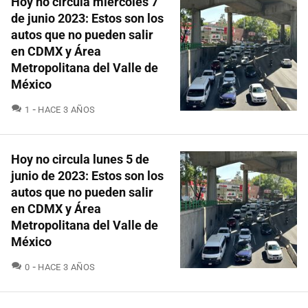
Hoy no circula miércoles 7
de junio 2023: Estos son los
autos que no pueden salir
en CDMX y Área
Metropolitana del Valle de
México
COMENTARIOS
1
HACE 3 AÑOS
Hoy no circula lunes 5 de
junio de 2023: Estos son los
autos que no pueden salir
en CDMX y Área
Metropolitana del Valle de
México
COMENTARIOS
0
HACE 3 AÑOS