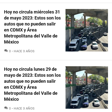
Hoy no circula miércoles 31
de mayo 2023: Estos son los
autos que no pueden salir
en CDMX y Área
Metropolitana del Valle de
México
COMENTARIOS
0
HACE 3 AÑOS
Hoy no circula lunes 29 de
mayo de 2023: Estos son los
autos que no pueden salir
en CDMX y Área
Metropolitana del Valle de
México
COMENTARIOS
0
HACE 3 AÑOS