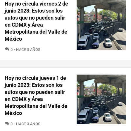
Hoy no circula viernes 2 de
junio 2023: Estos son los
autos que no pueden salir
en CDMX y Área
Metropolitana del Valle de
México
COMENTARIOS
0
HACE 3 AÑOS
Hoy no circula jueves 1 de
junio 2023: Estos son los
autos que no pueden salir
en CDMX y Área
Metropolitana del Valle de
México
COMENTARIOS
0
HACE 3 AÑOS