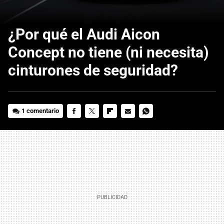
¿Por qué el Audi Aicon
Concept no tiene (ni necesita)
cinturones de seguridad?
1 comentario
FACEBOOK
TWITTER
FLIPBOARD
E-
WHATSAPP
MAIL