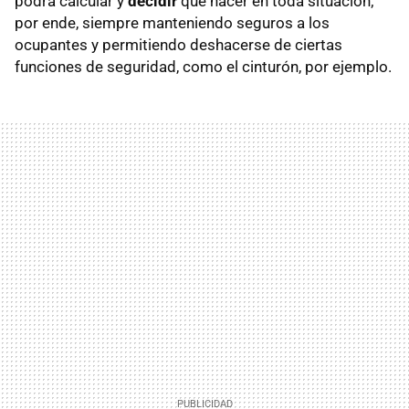
podrá calcular y
decidir
qué hacer en toda situación;
por ende, siempre manteniendo seguros a los
ocupantes y permitiendo deshacerse de ciertas
funciones de seguridad, como el cinturón, por ejemplo.