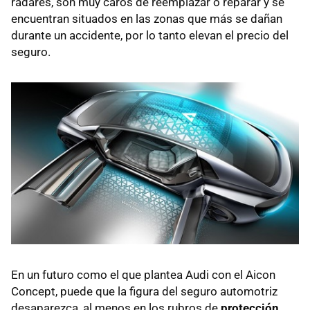
radares, son muy caros de reemplazar o reparar y se
encuentran situados en las zonas que más se dañan
durante un accidente, por lo tanto elevan el precio del
seguro.
En un futuro como el que plantea Audi con el Aicon
Concept, puede que la figura del seguro automotriz
desaparezca, al menos en los rubros de
protección