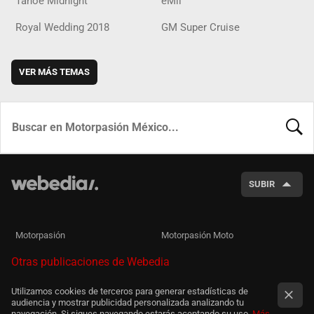
Tahoe Midnight
eMii
Royal Wedding 2018
GM Super Cruise
VER MÁS TEMAS
BUSCA
SUBIR
Motorpasión
Motorpasión Moto
Otras publicaciones de Webedia
Utilizamos cookies de terceros para generar estadísticas de
audiencia y mostrar publicidad personalizada analizando tu
navegación. Si sigues navegando estarás aceptando su uso.
Más