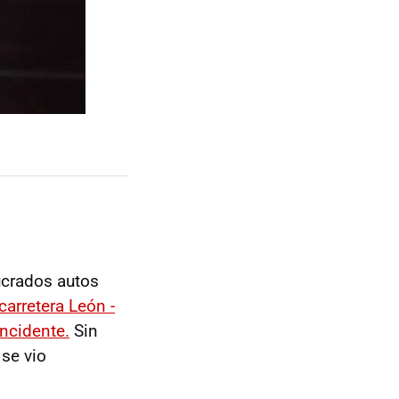
ucrados autos
carretera León -
ncidente.
Sin
 se vio