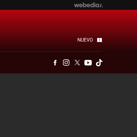
NUEVO
Facebook
Instagram
Twitter
Youtube
Tiktok