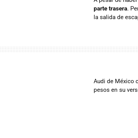
parte trasera
. Pe
la salida de esca
Audi de México c
pesos en su vers