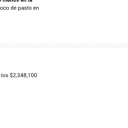
 poco de pasto en
 los $2,348,100