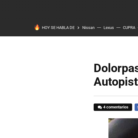
HOY SE HABLA DE
Nissan
Lexus
CUPRA
Dolorpas
Autopis
4 comentarios
F