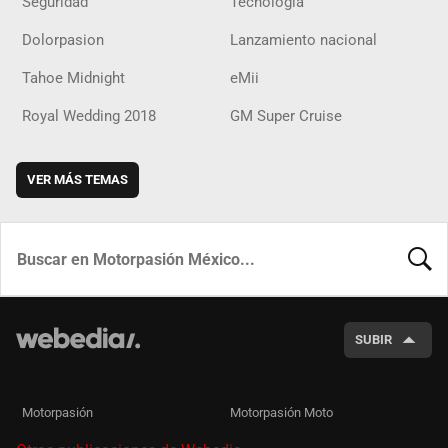
Seguridad
Tecnología
Dolorpasion
Lanzamiento nacional
Tahoe Midnight
eMii
Royal Wedding 2018
GM Super Cruise
VER MÁS TEMAS
BUSCA
SUBIR
Motorpasión
Motorpasión Moto