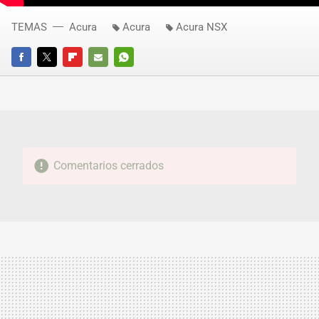
TEMAS
Acura
Acura
Acura NSX
FACEBOOK
TWITTER
FLIPBOARD
E-
WHATSAPP
MAIL
Comentarios cerrados