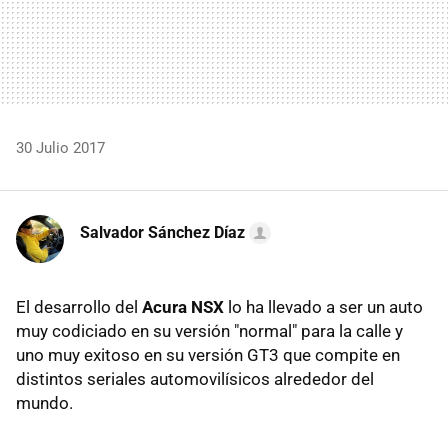
30 Julio 2017
Salvador Sánchez Díaz
El desarrollo del
Acura NSX
lo ha llevado a ser un auto
muy codiciado en su versión "normal" para la calle y
uno muy exitoso en su versión GT3 que compite en
distintos seriales automovilísicos alrededor del
mundo.