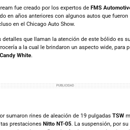
 Dream fue creado por los expertos de
FMS Automotiv
do en años anteriores con algunos autos que fueron 
luso en el Chicago Auto Show.
detalles que llaman la atención de este bólido es su p
rocería a la cual le brindaron un aspecto wide, para 
Candy White
.
ior sumaron rines de aleación de 19 pulgadas
TSW
m
ltas prestaciones
Nitto NT-05
. La suspensión, por su 