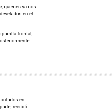
e
, quienes ya nos
develados en el
arrilla frontal,
posteriormente
ontados en
parte, recibió