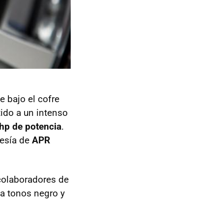
 bajo el cofre
ido a un intenso
hp de potencia
.
tesía de
APR
 colaboradores de
na tonos negro y