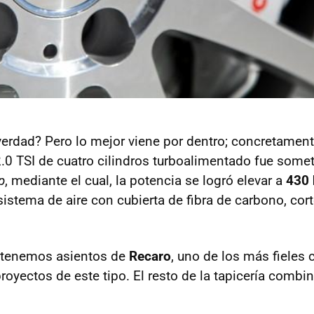
erdad? Pero lo mejor viene por dentro; concretamente
.0 TSI de cuatro cilindros turboalimentado fue somet
p
, mediante el cual, la potencia se logró elevar a
430 
sistema de aire con cubierta de fibra de carbono, cor
, tenemos asientos de
Recaro
, uno de los más fieles
oyectos de este tipo. El resto de la tapicería combi