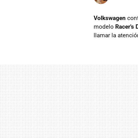
Volkswagen
cont
modelo
Racer's
llamar la atenció