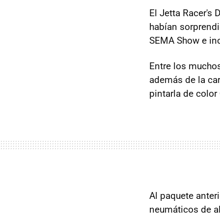
El Jetta Racer's
habían sorprendi
SEMA Show e inc
Entre los muchos 
además de la car
pintarla de color
Al paquete anter
neumáticos de a