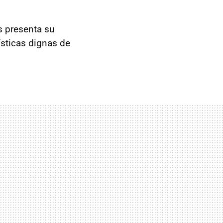
s presenta su
ísticas dignas de