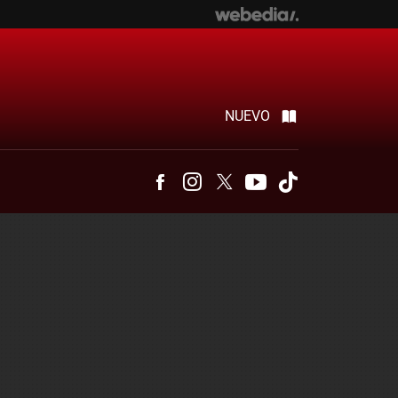
NUEVO
Facebook
Instagram
Twitter
Youtube
Tiktok