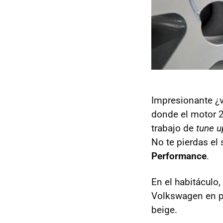
Impresionante ¿v
donde el motor 2
trabajo de
tune u
No te pierdas el 
Performance
.
En el habitáculo
Volkswagen en pr
beige.