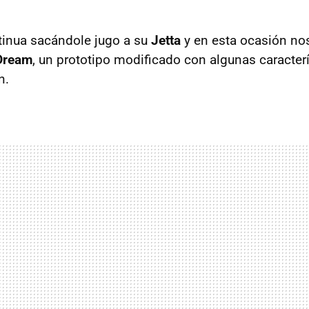
inua sacándole jugo a su
Jetta
y en esta ocasión no
 Dream
, un prototipo modificado con algunas caracter
n.