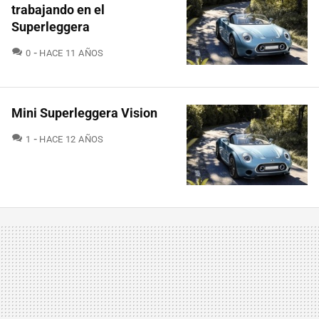
trabajando en el
Superleggera
COMENTARIOS
0
HACE 11 AÑOS
Mini Superleggera Vision
COMENTARIOS
1
HACE 12 AÑOS