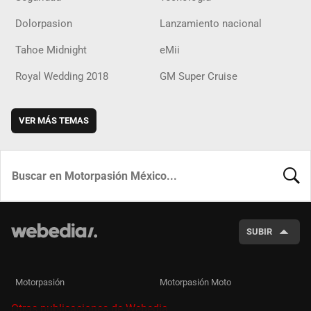
Dolorpasion
Lanzamiento nacional
Tahoe Midnight
eMii
Royal Wedding 2018
GM Super Cruise
VER MÁS TEMAS
BUSCA
SUBIR
Motorpasión
Motorpasión Moto
Otras publicaciones de Webedia