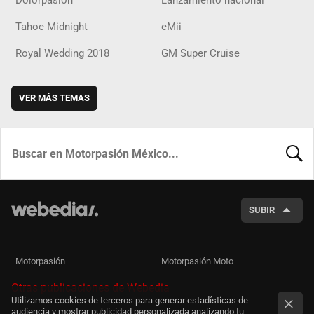
Dolorpasion
Lanzamiento nacional
Tahoe Midnight
eMii
Royal Wedding 2018
GM Super Cruise
VER MÁS TEMAS
BUSCA
SUBIR
Motorpasión
Motorpasión Moto
Otras publicaciones de Webedia
Utilizamos cookies de terceros para generar estadísticas de
audiencia y mostrar publicidad personalizada analizando tu