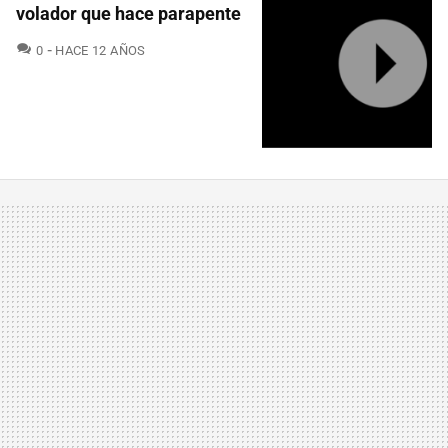
volador que hace parapente
COMENTARIOS
0
HACE 12 AÑOS